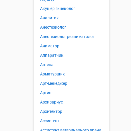
Акушер гинеколог
Аналитик
Анестезиолог
Анестезиолог реаниматолог
Аниматор
Аппаратчик
Аптека
Арматурщик
Арт-менеджер
Артист
Архивариус
Архитектор
Ассистент
Ассистент ветеринарного врача