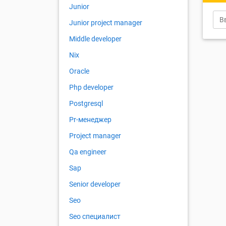
Junior
Junior project manager
Middle developer
Nix
Oracle
Php developer
Postgresql
Pr-менеджер
Project manager
Qa engineer
Sap
Senior developer
Seo
Seo специалист