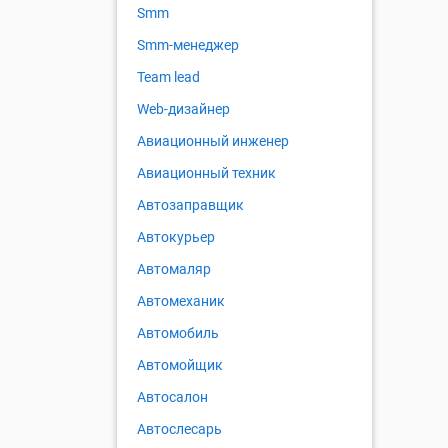
Smm
Smm-менеджер
Team lead
Web-дизайнер
Авиационный инженер
Авиационный техник
Автозаправщик
Автокурьер
Автомаляр
Автомеханик
Автомобиль
Автомойщик
Автосалон
Автослесарь