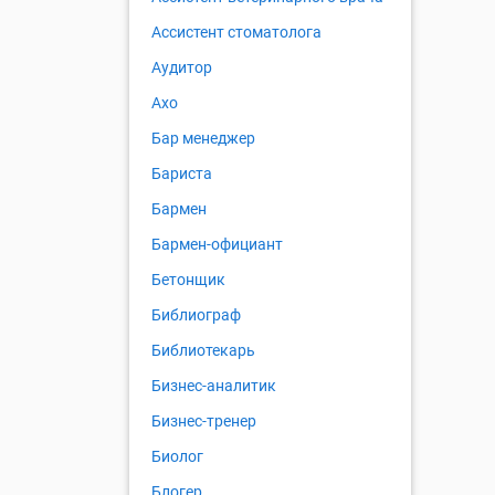
Ассистент стоматолога
Аудитор
Ахо
Бар менеджер
Бариста
Бармен
Бармен-официант
Бетонщик
Библиограф
Библиотекарь
Бизнес-аналитик
Бизнес-тренер
Биолог
Блогер