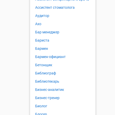
Ассистент стоматолога
Аудитор
Ахо
Бар менеджер
Бариста
Бармен
Бармен-официант
Бетонщик
Библиограф
Библиотекарь
Бизнес-аналитик
Бизнес-тренер
Биолог
Блогер