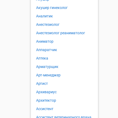
Акушер гинеколог
Аналитик
Анестезиолог
Анестезиолог реаниматолог
Аниматор
Аппаратчик
Аптека
Арматурщик
Арт-менеджер
Артист
Архивариус
Архитектор
Ассистент
Ассистент ветеринарного врача