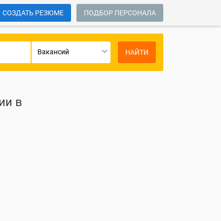
СОЗДАТЬ РЕЗЮМЕ
ПОДБОР ПЕРСОНАЛА
Вакансий
НАЙТИ
ии в