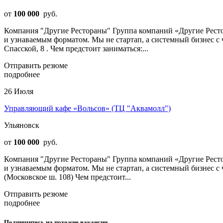
от
100 000
руб.
Компания "Другие Рестораны" Группа компаний «Другие Ресто
и узнаваемым форматом. Мы не стартап, а системный бизнес 
Спасской, 8 . Чем предстоит заниматься:...
Отправить резюме
подробнее
26 Июля
Управляющий кафе «Вольсов» (ТЦ "Аквамолл")
Ульяновск
от
100 000
руб.
Компания "Другие Рестораны" Группа компаний «Другие Ресто
и узнаваемым форматом. Мы не стартап, а системный бизнес 
(Московское ш. 108) Чем предстоит...
Отправить резюме
подробнее
Подпишитесь на похожие вакансии