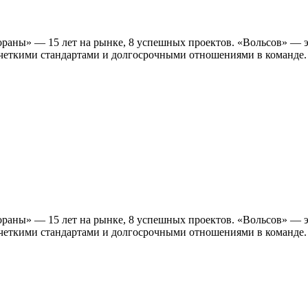
раны» — 15 лет на рынке, 8 успешных проектов. «Вольсов» — э
с четкими стандартами и долгосрочными отношениями в команде
раны» — 15 лет на рынке, 8 успешных проектов. «Вольсов» — э
с четкими стандартами и долгосрочными отношениями в команд