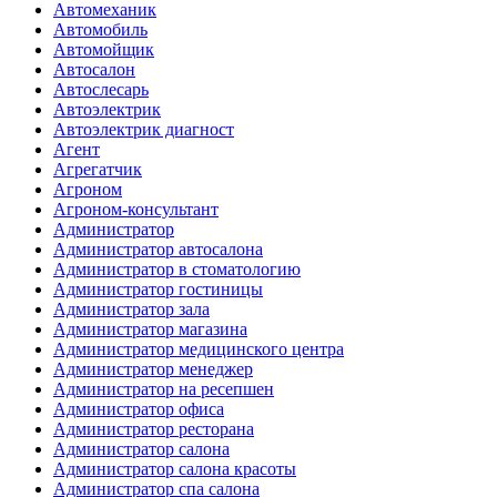
Автомеханик
Автомобиль
Автомойщик
Автосалон
Автослесарь
Автоэлектрик
Автоэлектрик диагност
Агент
Агрегатчик
Агроном
Агроном-консультант
Администратор
Администратор автосалона
Администратор в стоматологию
Администратор гостиницы
Администратор зала
Администратор магазина
Администратор медицинского центра
Администратор менеджер
Администратор на ресепшен
Администратор офиса
Администратор ресторана
Администратор салона
Администратор салона красоты
Администратор спа салона