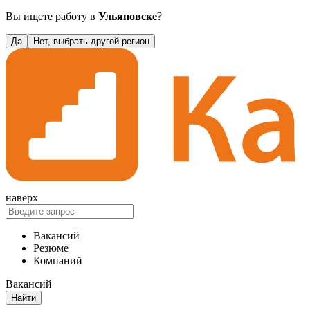
Вы ищете работу в
Ульяновске
?
Да
Нет, выбрать другой регион
наверх
Вакансий
Резюме
Компаний
Вакансий
Найти