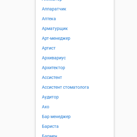
Аппаратчик
Аптека
Арматурщик
Арт-менеджер
Артист
Архивариус
Архитектор
Ассистент
Ассистент стоматолога
Аудитор
Ахо
Бар менеджер
Бариста
Бармен