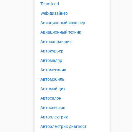
Team lead
Web-дизайнер
Авиационный инженер
Авиационный техник
Автозаправщик
Автокурьер
Автомаляр
Автомеханик
Автомобиль
Автомойщик
Автосалон
Автослесарь
Автоэлектрик
Автоэлектрик диагност