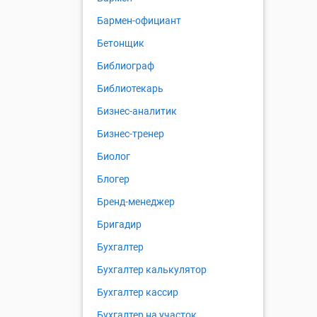
Бармен-официант
Бетонщик
Библиограф
Библиотекарь
Бизнес-аналитик
Бизнес-тренер
Биолог
Блогер
Бренд-менеджер
Бригадир
Бухгалтер
Бухгалтер калькулятор
Бухгалтер кассир
Бухгалтер на участок