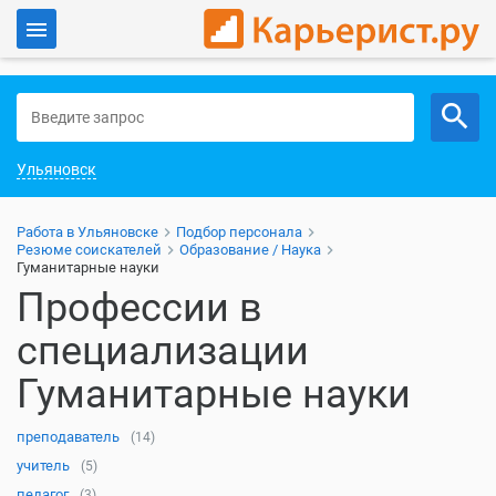
Войти
Работа в Ульяновске
Ульяновск
Работа в Ульяновске
Подбор персонала
Резюме соискателей
Образование / Наука
Гуманитарные науки
Профессии в
специализации
Гуманитарные науки
преподаватель
(14)
учитель
(5)
педагог
(3)