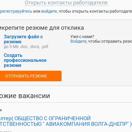
Открыть контакты работодателя
регистрируйтесь
или
войдите
, чтобы открыть контакты работодат
икрепите резюме для отклика
Загрузите файл с
Уже с нами?
резюме
Войдите
, чтобы отправить рез
до 5 Mb .doc, .docx, .pdf
Создать
профессиональное
резюме
ОТПРАВИТЬ РЕЗЮМЕ
ожие вакансии
я
алтер( ОБЩЕСТВО С ОГРАНИЧЕННОЙ
ТСТВЕННОСТЬЮ " АВИАКОМПАНИЯ ВОЛГА-ДНЕПР" )