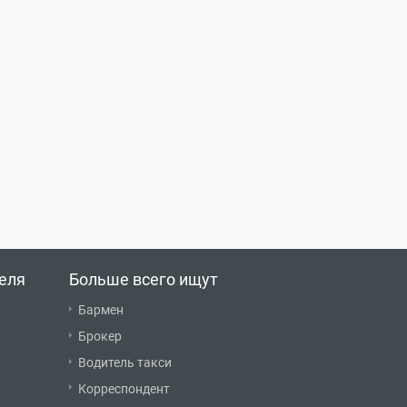
еля
Больше всего ищут
Бармен
Брокер
Водитель такси
Корреспондент