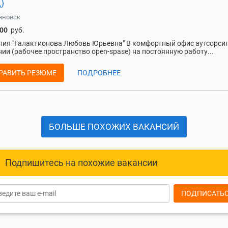
)
яновск
000
руб.
ия "Галактионова Любовь Юрьевна" В комфортный офис аутсорси
ии (рабочее пространство open-spase) на постоянную работу...
РАВИТЬ РЕЗЮМЕ
ПОДРОБНЕЕ
БОЛЬШЕ ПОХОЖИХ ВАКАНСИЙ
Подпишитесь на похожие вакансии
ПОДПИСАТЬ