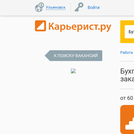
Ульяновск
Войти
Работа
К ПОИСКУ ВАКАНСИЙ
Бух
зак
от 60