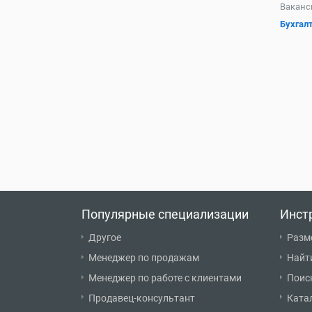
Ваканс
Бухгалт
Популярные специализации
Инст
Другое
Разм
Менеджер по продажам
Найт
Менеджер по работе с клиентами
Поис
Продавец-консультант
Ката