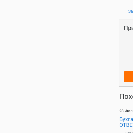
За
Пр
Пох
23 Июл
Бухг
ОТВЕ