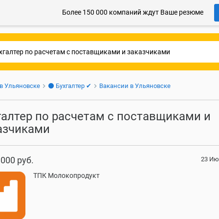
Более 150 000 компаний ждут Ваше резюме
 в Ульяновске
⚫ Бухгалтер ✔
Вакансии в Ульяновске
галтер по расчетам с поставщиками и
азчиками
 000 руб.
23 Ию
ТПК Молокопродукт