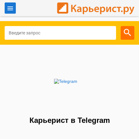
Войти
Для работодателей
Карьерист в Telegram