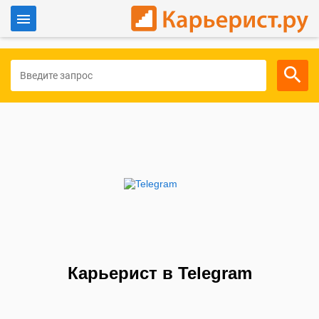
Войти
Для работодателей
Карьерист в Telegram