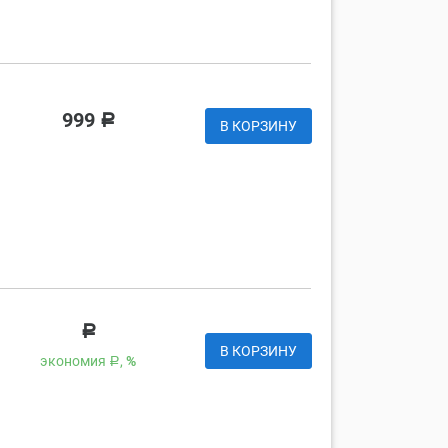
999
Р
В КОРЗИНУ
Р
В КОРЗИНУ
экономия
,
%
Р