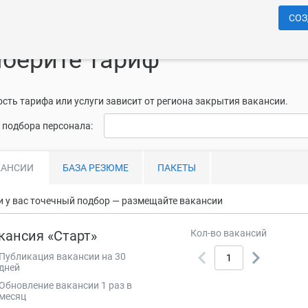
СОЗ
берите тариф
сть тарифа или услуги зависит от региона закрытия вакансии.
 подбора персонала:
КАНСИИ
БАЗА
РЕЗЮМЕ
ПАКЕТЫ
и у вас точечный подбор — размещайте вакансии
кансия «Старт»
Кол-во вакансий
Публикация вакансии на 30
дней
Обновление вакансии 1 раз в
месяц