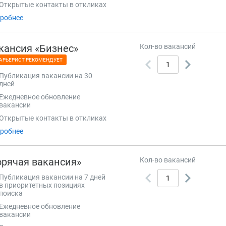
Открытые контакты в откликах
робнее
кансия «Бизнес»
Кол-во вакансий
АРЬЕРИСТ РЕКОМЕНДУЕТ
Публикация вакансии на 30
дней
Ежедневное обновление
вакансии
Открытые контакты в откликах
робнее
орячая вакансия»
Кол-во вакансий
Публикация вакансии на 7 дней
в приоритетных позициях
поиска
Ежедневное обновление
вакансии