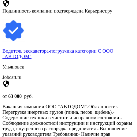
security
Подлинность компании подтверждена Карьерист.ру
Водитель экскаватора-погрузчика категории С ООО
"АВТОДОМ"
Ульяновск
Jobcart.ru
security
от
63 000
руб.
Вакансия компании ООО "АВТОДОМ"-Обязанности:-
Перегрузка инертных грузов (глина, песок, щебень).-
Содержание техники в чистоте и исправном состоянии.-
Соблюдение должностной инструкции и инструкций охраны
труда, внутреннего распорядка предприятия.- Выполнение
указаний руководителя.Требования:- Наличие прав