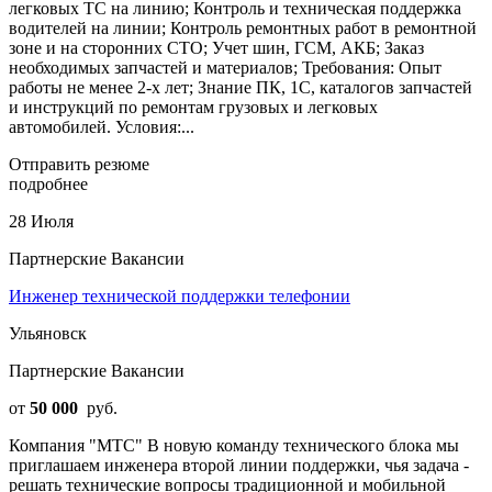
легковых ТС на линию; Контроль и техническая поддержка
водителей на линии; Контроль ремонтных работ в ремонтной
зоне и на сторонних СТО; Учет шин, ГСМ, АКБ; Заказ
необходимых запчастей и материалов; Требования: Опыт
работы не менее 2-х лет; Знание ПК, 1С, каталогов запчастей
и инструкций по ремонтам грузовых и легковых
автомобилей. Условия:...
Отправить резюме
подробнее
28 Июля
Партнерские Вакансии
Инженер технической поддержки телефонии
Ульяновск
Партнерские Вакансии
от
50 000
руб.
Компания "МТС" В новую команду технического блока мы
приглашаем инженера второй линии поддержки, чья задача -
решать технические вопросы традиционной и мобильной