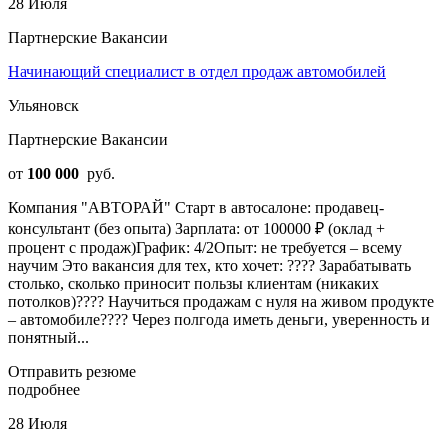
28 Июля
Партнерские Вакансии
Начинающий специалист в отдел продаж автомобилей
Ульяновск
Партнерские Вакансии
от
100 000
руб.
Компания "АВТОРАЙ" Старт в автосалоне: продавец-
консультант (без опыта) Зарплата: от 100000 ₽ (оклад +
процент с продаж)График: 4/2Опыт: не требуется – всему
научим Это вакансия для тех, кто хочет: ???? Зарабатывать
столько, сколько приносит пользы клиентам (никаких
потолков)???? Научиться продажам с нуля на живом продукте
– автомобиле???? Через полгода иметь деньги, уверенность и
понятный...
Отправить резюме
подробнее
28 Июля