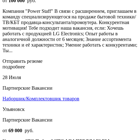
от
100 000
руб.
Компания "Power Staff" В связи с расширением, приглашаем в
команду специализирующегося на продаже бытовой техники/
ТВ/КБТ продавца-консультанта/промоутера. Конкурентная
мотивация! Тебе подходит наша вакансия, если: Хочешь
работать с продукцией LG Electronics; Опыт работы в
аналогичной должности от 6 месяцев; Знание ассортимента
техники и её характеристик; Умение работать с конкурентами;
Ты...
Отправить резюме
подробнее
28 Июля
Партнерские Вакансии
Наборщик/Комплектовщик товаров
Ульяновск
Партнерские Вакансии
от
69 000
руб.