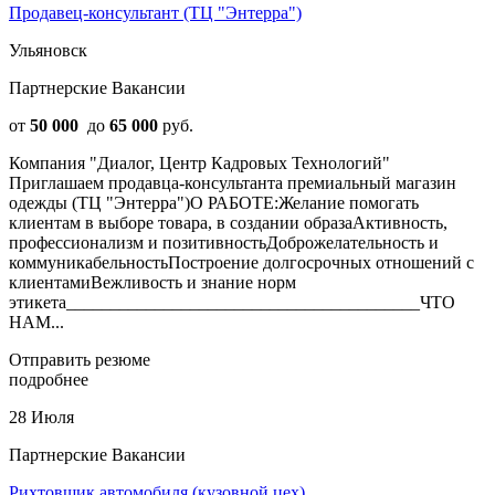
Продавец-консультант (ТЦ "Энтерра")
Ульяновск
Партнерские Вакансии
от
50 000
до
65 000
руб.
Компания "Диалог, Центр Кадровых Технологий"
Приглашаем продавца-консультанта премиальный магазин
одежды (ТЦ "Энтерра")О РАБОТЕ:Желание помогать
клиентам в выборе товара, в создании образаАктивность,
профессионализм и позитивностьДоброжелательность и
коммуникабельностьПостроение долгосрочных отношений с
клиентамиВежливость и знание норм
этикета________________________________________ЧТО
НАМ...
Отправить резюме
подробнее
28 Июля
Партнерские Вакансии
Рихтовщик автомобиля (кузовной цех)