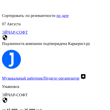
Сортировать:
по релевантности
по дате
07 Августа
ЭЙЧАР-СОФТ
security
Подлинность компании подтверждена Карьерист.ру
assistant
Музыкальный работник/Педагог-организатор
Ульяновск
ЭЙЧАР-СОФТ
security