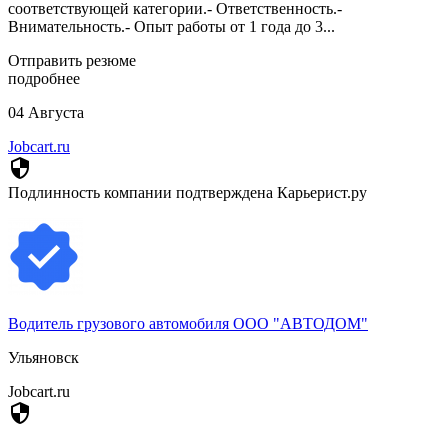
соответствующей категории.- Ответственность.-
Внимательность.- Опыт работы от 1 года до 3...
Отправить резюме
подробнее
04 Августа
Jobcart.ru
security
Подлинность компании подтверждена Карьерист.ру
Водитель грузового автомобиля ООО "АВТОДОМ"
Ульяновск
Jobcart.ru
security