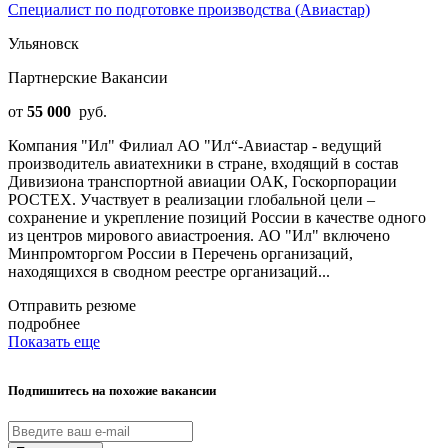
Специалист по подготовке производства (Авиастар)
Ульяновск
Партнерские Вакансии
от
55 000
руб.
Компания "Ил" Филиал АО "Ил“-Авиастар - ведущий
производитель авиатехники в стране, входящий в состав
Дивизиона транспортной авиации ОАК, Госкорпорации
РОСТЕХ. Участвует в реализации глобальной цели –
сохранение и укрепление позиций России в качестве одного
из центров мирового авиастроения. АО "Ил" включено
Минпромторгом России в Перечень организаций,
находящихся в сводном реестре организаций...
Отправить резюме
подробнее
Показать еще
Подпишитесь на похожие вакансии