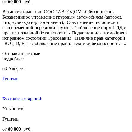
от
60 000
руб.
Вакансия компании ООО "АВТОДОМ"-Обязанности:-
Безаварийное управление грузовым автомобилем (автовоз,
штора, эвакуатор газон некст).- Обеспечение целостной и
своевременной перевозки грузов. - Соблюдение норм ПДД и
правил пожарной безопасности. - Поддержание автомобиля в
исправном состоянии.Требования:- Наличие прав категорий
"В, С, D, E". - Соблюдение правил техники безопасности. -...
Отправить резюме
подробнее
03 Августа
Гуштын
Бухгалтер старший
Ульяновск
Гуштын
от
80 000
руб.