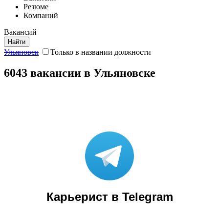
Резюме
Компаний
Вакансий
Найти
Ульяновск
Только в названии должности
6043 вакансии в Ульяновске
Карьерист в Telegram