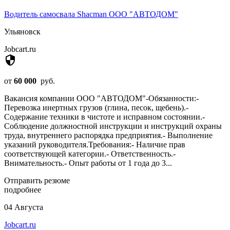
Водитель самосвала Shacman ООО "АВТОДОМ"
Ульяновск
Jobcart.ru
security
от
60 000
руб.
Вакансия компании ООО "АВТОДОМ"-Обязанности:-
Перевозка инертных грузов (глина, песок, щебень).-
Содержание техники в чистоте и исправном состоянии.-
Соблюдение должностной инструкции и инструкций охраны
труда, внутреннего распорядка предприятия.- Выполнение
указаний руководителя.Требования:- Наличие прав
соответствующей категории.- Ответственность.-
Внимательность.- Опыт работы от 1 года до 3...
Отправить резюме
подробнее
04 Августа
Jobcart.ru