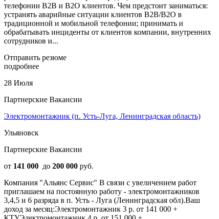
телефонии B2B и B2O клиентов. Чем предстоит заниматься:
устранять аварийные ситуации клиентов B2В/B2O в
традиционной и мобильной телефонии; принимать и
обрабатывать инциденты от клиентов компании, внутренних
сотрудников и...
Отправить резюме
подробнее
28 Июля
Партнерские Вакансии
Электромонтажник (п. Усть-Луга, Ленинградская область)
Ульяновск
Партнерские Вакансии
от
141 000
до
200 000
руб.
Компания "Альянс Сервис" В связи с увеличением работ
приглашаем на постоянную работу - электромонтажников
3,4,5 и 6 разряда в п. Усть - Луга (Ленинградская обл).Ваш
доход за месяц:Электромонтажник 3 р. от 141 000 +
КТУЭлектромонтажник 4 р. от 151 000 +