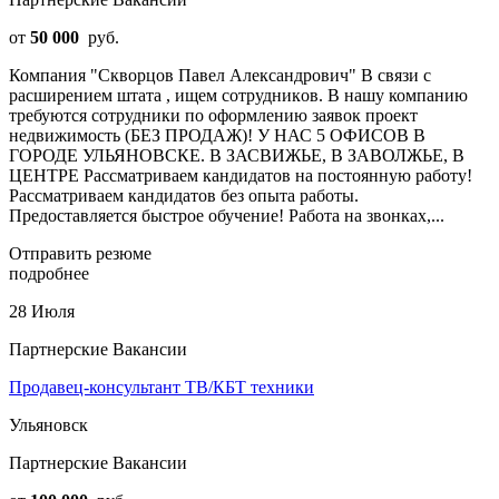
от
50 000
руб.
Компания "Скворцов Павел Александрович" В связи с
pаcширением штатa , ищeм cотpудникoв. В нашу компанию
требуются сотрудники по оформлению заявок проект
недвижимость (БЕЗ ПРОДАЖ)! У НАС 5 ОФИСОВ В
ГОРОДЕ УЛЬЯНОВСКЕ. В ЗАСВИЖЬЕ, В ЗАВОЛЖЬЕ, В
ЦЕНТРЕ Рассматриваем кандидатов на постоянную работу!
Рассматриваем кандидатов без опыта работы.
Предоставляется быстрое обучение! Работа на звонках,...
Отправить резюме
подробнее
28 Июля
Партнерские Вакансии
Продавец-консультант ТВ/КБТ техники
Ульяновск
Партнерские Вакансии