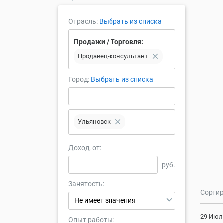
Отрасль:
Выбрать из списка
Продажи / Торговля:
close
Продавец-консультант
Город:
Выбрать из списка
close
Ульяновск
Доход, от:
руб.
Занятость:
Сортир
Не имеет значения
29 Июл
Опыт работы: