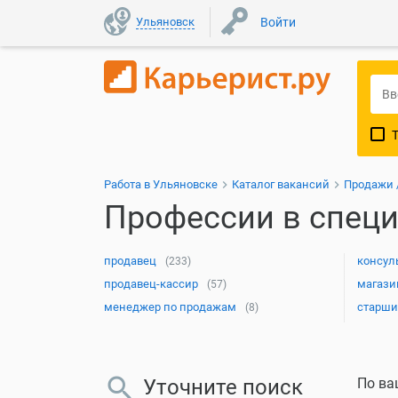
Ульяновск
Войти
Работа в Ульяновске
Каталог вакансий
Продажи /
Профессии в специ
продавец
консул
(233)
продавец-кассир
магази
(57)
менеджер по продажам
старши
(8)
Уточните поиск
По ва