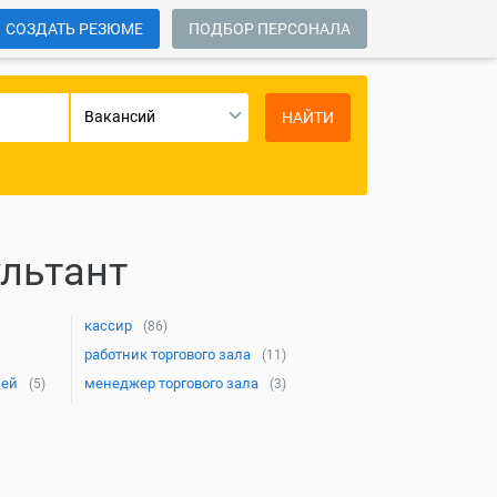
СОЗДАТЬ РЕЗЮМЕ
ПОДБОР ПЕРСОНАЛА
Вакансий
НАЙТИ
льтант
кассир
(86)
работник торгового зала
(11)
лей
менеджер торгового зала
(5)
(3)