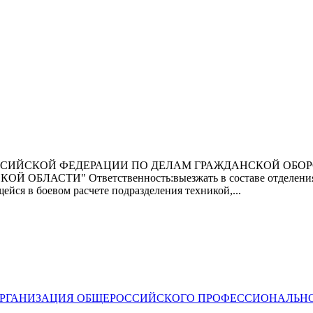
РОССИЙСКОЙ ФЕДЕРАЦИИ ПО ДЕЛАМ ГРАЖДАНСКОЙ ОБ
ТИ" Ответственность:выезжать в составе отделения к ме
ейся в боевом расчете подразделения техникой,...
АЯ ОРГАНИЗАЦИЯ ОБЩЕРОССИЙСКОГО ПРОФЕССИОНАЛЬН