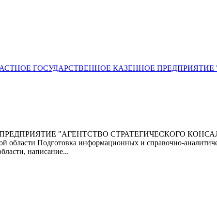
еды( ОБЛАСТНОЕ ГОСУДАРСТВЕННОЕ КАЗЕННОЕ ПРЕДПРИЯТ
ЕДПРИЯТИЕ "АГЕНТСТВО СТРАТЕГИЧЕСКОГО КОНСАЛТИНГА"
кой области Подготовка информационных и справочно-аналитиче
ласти, написание...