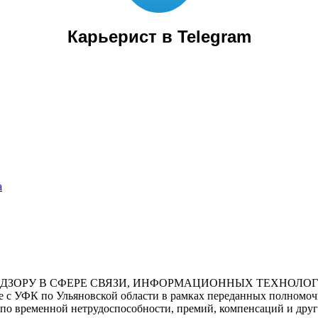
Карьерист в Telegram
а
НАДЗОРУ В СФЕРЕ СВЯЗИ, ИНФОРМАЦИОННЫХ ТЕХНО
ФК по Ульяновской области в рамках переданных полномочий 
по временной нетрудоспособности, премий, компенсаций и други