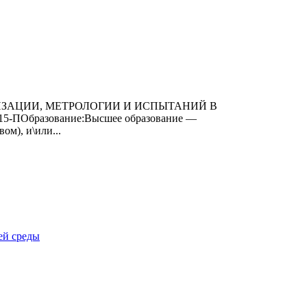
ИЗАЦИИ, МЕТРОЛОГИИ И ИСПЫТАНИЙ В
15-ПОбразование:Высшее образование —
м), и\или...
ей среды