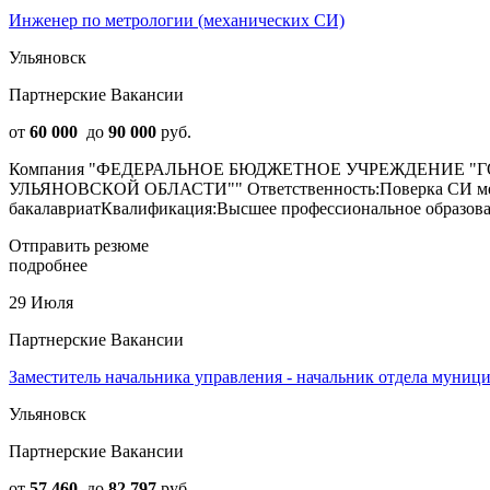
Инженер по метрологии (механических СИ)
Ульяновск
Партнерские Вакансии
от
60 000
до
90 000
руб.
Компания "ФЕДЕРАЛЬНОЕ БЮДЖЕТНОЕ УЧРЕЖДЕНИЕ 
УЛЬЯНОВСКОЙ ОБЛАСТИ"" Ответственность:Поверка СИ механ
бакалавриатКвалификация:Высшее профессиональное образовани
Отправить резюме
подробнее
29 Июля
Партнерские Вакансии
Заместитель начальника управления - начальник отдела муни
Ульяновск
Партнерские Вакансии
от
57 460
до
82 797
руб.