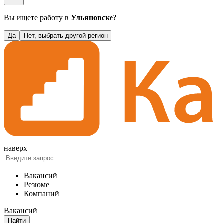
Вы ищете работу в
Ульяновске
?
Да
Нет, выбрать другой регион
наверх
Вакансий
Резюме
Компаний
Вакансий
Найти