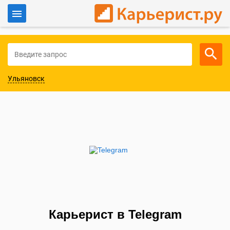
Войти
Для работодателей
Ульяновск
Карьерист в Telegram