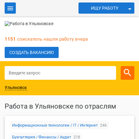
ИЩУ РАБОТУ
ИЩУ СОТРУДНИКОВ
Войти
1151
соискатель нашли работу вчера
Для работодателей
СОЗДАТЬ ВАКАНСИЮ
Ульяновск
Работа в Ульяновске по отраслям
Информационные технологии / IT / Интернет
246
Бухгалтерия / Финансы / Аудит
218