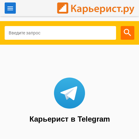
Войти
Для работодателей
Карьерист в Telegram