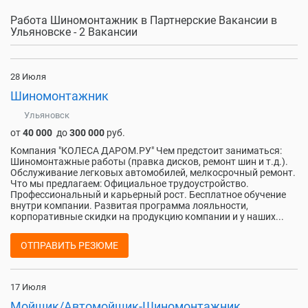
Работа Шиномонтажник в Партнерские Вакансии в
Ульяновске - 2 Вакансии
28 Июля
Шиномонтажник
Ульяновск
от
40 000
до
300 000
руб.
Компания "КОЛЕСА ДАРОМ.РУ" Чем предстоит заниматься:
Шиномонтажные работы (правка дисков, ремонт шин и т.д.).
Обслуживание легковых автомобилей, мелкосрочный ремонт.
Что мы предлагаем: Официальное трудоустройство.
Профессиональный и карьерный рост. Бесплатное обучение
внутри компании. Развитая программа лояльности,
корпоративные скидки на продукцию компании и у наших...
ОТПРАВИТЬ РЕЗЮМЕ
17 Июля
Мойщик/Автомойщик-Шиномонтажник