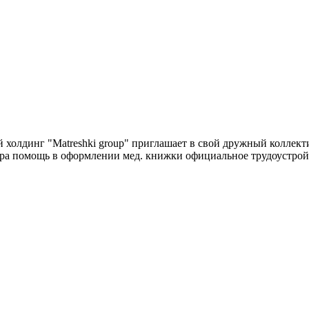
олдинг "Matreshki group" приглашает в свой дружный коллектив!
ара помощь в оформлении мед. книжки официальное трудоустройс