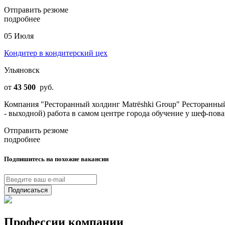
Отправить резюме
подробнее
05 Июля
Кондитер в кондитерский цех
Ульяновск
от
43 500
руб.
Компания "Ресторанный холдинг Matrёshki Group" Ресторанный х
- выходной) работа в самом центре города обучение у шеф-пов
Отправить резюме
подробнее
Подпишитесь на похожие вакансии
Подписаться
Профессии компании