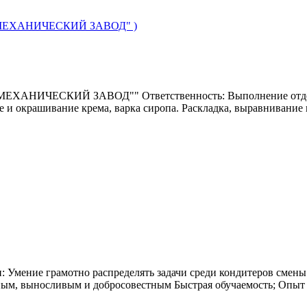
МЕХАНИЧЕСКИЙ ЗАВОД" )
ЕСКИЙ ЗАВОД"" Ответственность: Выполнение отдельных 
 и окрашивание крема, варка сиропа. Раскладка, выравнивание и
: Умение грамотно распределять задачи среди кондитеров смены
ым, выносливым и добросовестным Быстрая обучаемость; Опыт р