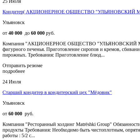
25 Июля
Кондитер( АКЦИОНЕРНОЕ ОБЩЕСТВО "УЛЬЯНОВСКИЙ 
Ульяновск
от
40 000
до
60 000
руб.
Компания "АКЦИОНЕРНОЕ ОБЩЕСТВО "УЛЬЯНОВСКИЙ МЕХАНИЧ
фигурного печенья. Приготовление сиропов и кремов, сбивание
пирожных. Требования: Приготовление блюд...
Отправить резюме
подробнее
24 Июля
Старший кондитер в кондитерский цех "Мёдовик"
Ульяновск
от
60 000
руб.
Компания "Ресторанный холдинг Matrёshki Group" Обязанности
продукты Требования: Необходимо быть чистоплотным, опрятн
работы : 5/2 с...