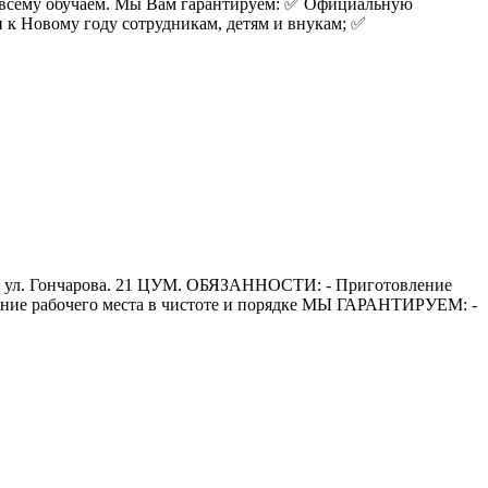
всему обучаем. Мы Вам гарантируем: ✅ Oфициaльную
и к Новому году сотрудникам, детям и внукам; ✅
 на ул. Гончарова. 21 ЦУМ. ОБЯЗАННОСТИ: - Приготовление
жание рабочего места в чистоте и порядке МЫ ГАРАНТИРУЕМ: -