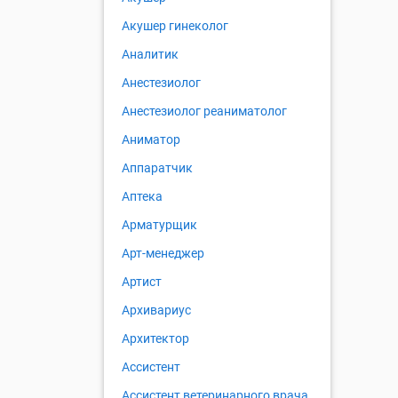
Акушер гинеколог
Аналитик
Анестезиолог
Анестезиолог реаниматолог
Аниматор
Аппаратчик
Аптека
Арматурщик
Арт-менеджер
Артист
Архивариус
Архитектор
Ассистент
Ассистент ветеринарного врача