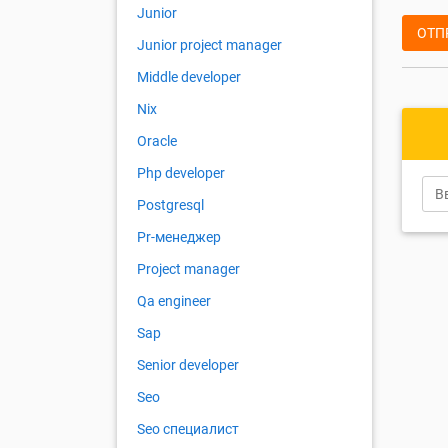
Junior
ОТП
Junior project manager
Middle developer
Nix
Oracle
Php developer
Postgresql
Pr-менеджер
Project manager
Qa engineer
Sap
Senior developer
Seo
Seo специалист