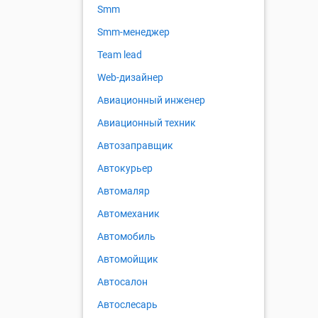
Smm
Smm-менеджер
Team lead
Web-дизайнер
Авиационный инженер
Авиационный техник
Автозаправщик
Автокурьер
Автомаляр
Автомеханик
Автомобиль
Автомойщик
Автосалон
Автослесарь