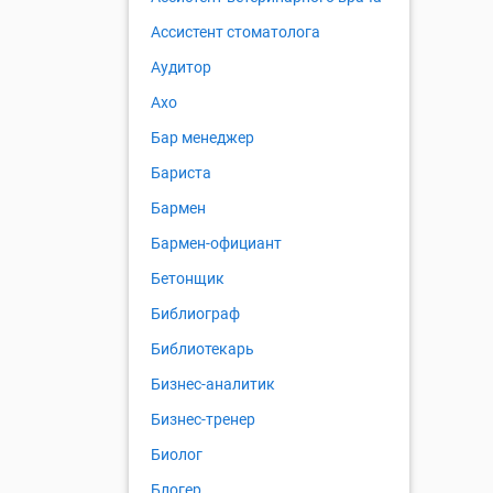
Ассистент стоматолога
Аудитор
Ахо
Бар менеджер
Бариста
Бармен
Бармен-официант
Бетонщик
Библиограф
Библиотекарь
Бизнес-аналитик
Бизнес-тренер
Биолог
Блогер