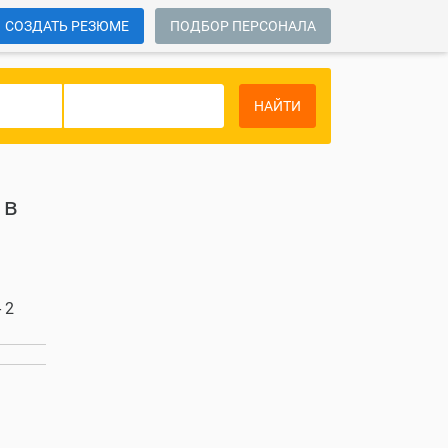
СОЗДАТЬ РЕЗЮМЕ
ПОДБОР ПЕРСОНАЛА
НАЙТИ
 в
 2