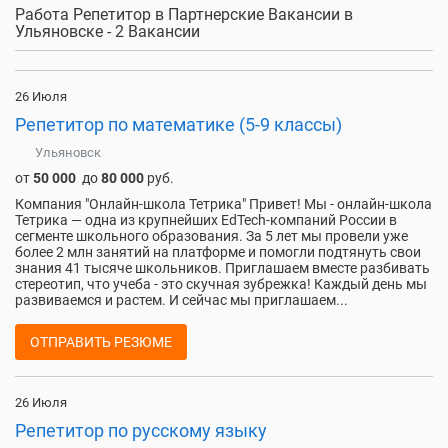
Работа Репетитор в Партнерские Вакансии в
Ульяновске - 2 Вакансии
26 Июля
Репетитор по математике (5-9 классы)
Ульяновск
от
50 000
до
80 000
руб.
Компания "Онлайн-школа Тетрика" Привет! Мы - онлайн-школа
Тетрика — одна из крупнейших EdTech-компаний России в
сегменте школьного образования. За 5 лет мы провели уже
более 2 млн занятий на платформе и помогли подтянуть свои
знания 41 тысяче школьников. Приглашаем вместе разбивать
стереотип, что учеба - это скучная зубрежка! Каждый день мы
развиваемся и растем. И сейчас мы приглашаем...
ОТПРАВИТЬ РЕЗЮМЕ
26 Июля
Репетитор по русскому языку