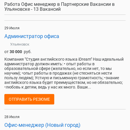
Работа Офис менеджер в Партнерские Вакансии в
Ульяновске - 13 Вакансий
29 Июля
Администратор офиса
Ульяновск
от
30 000
руб.
Компания "Студия английского языка iDream" Наш идеальный
администратор должен иметь: • опыт работы в
образовательной сфере (желательно, но если нет, то мы
научим); •опыт работы в продажах (не стесняться нести
пользу людям); Устную и письменную грамотность; •знание
английского языка будет преимуществом, но не обязательно;
•любовь к детям, ведь у нас их много. Ваши...
ОТПРАВИТЬ РЕЗЮМЕ
28 Июля
Офис-менеджер (Новый город)