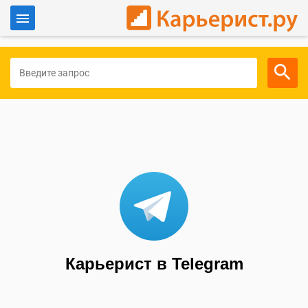
Войти
Для работодателей
Карьерист в Telegram