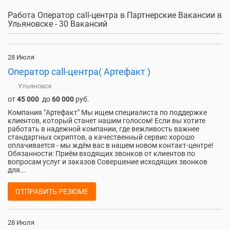
Работа Оператор call-центра в Партнерские Вакансии в
Ульяновске - 30 Вакансий
28 Июля
Оператор call-центра( Артефакт )
Ульяновск
от
45 000
до
60 000
руб.
Компания "Артефакт" Мы ищем специалиста по поддержке
клиентов, который станет нашим голосом! Если вы хотите
работать в надежной компании, где вежливость важнее
стандартных скриптов, а качественный сервис хорошо
оплачивается - мы ждём вас в нашем новом контакт-центре!
Обязанности: Приём входящих звонков от клиентов по
вопросам услуг и заказов Совершение исходящих звонков
для...
ОТПРАВИТЬ РЕЗЮМЕ
28 Июля