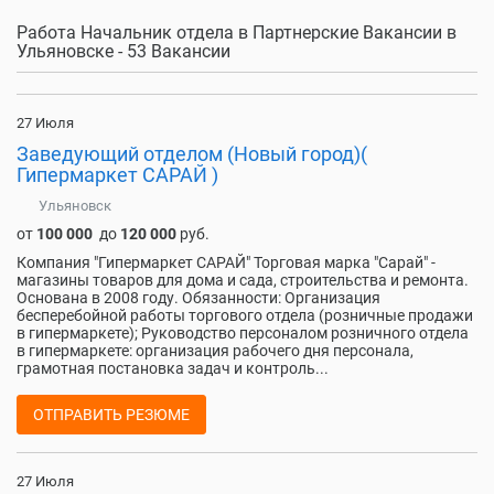
Работа Начальник отдела в Партнерские Вакансии в
Ульяновске - 53 Вакансии
27 Июля
Заведующий отделом (Новый город)(
Гипермаркет САРАЙ )
Ульяновск
от
100 000
до
120 000
руб.
Компания "Гипермаркет САРАЙ" Торговая марка "Сарай" -
магазины товаров для дома и сада, строительства и ремонта.
Основана в 2008 году. Обязанности: Организация
бесперебойной работы торгового отдела (розничные продажи
в гипермаркете); Руководство персоналом розничного отдела
в гипермаркете: организация рабочего дня персонала,
грамотная постановка задач и контроль...
ОТПРАВИТЬ РЕЗЮМЕ
27 Июля