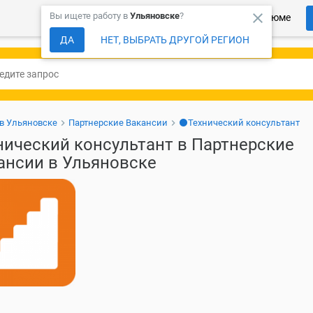
close
Вы ищете работу в
Ульяновске
?
Более 150 000 компаний ждут Ваше резюме
ДА
НЕТ, ВЫБРАТЬ ДРУГОЙ РЕГИОН
 в Ульяновске
Партнерские Вакансии
⚫Технический консультант
нический консультант в Партнерские
ансии в Ульяновске