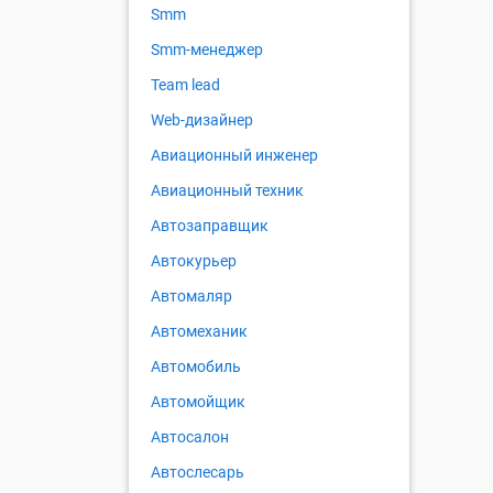
Smm
Smm-менеджер
Team lead
Web-дизайнер
Авиационный инженер
Авиационный техник
Автозаправщик
Автокурьер
Автомаляр
Автомеханик
Автомобиль
Автомойщик
Автосалон
Автослесарь