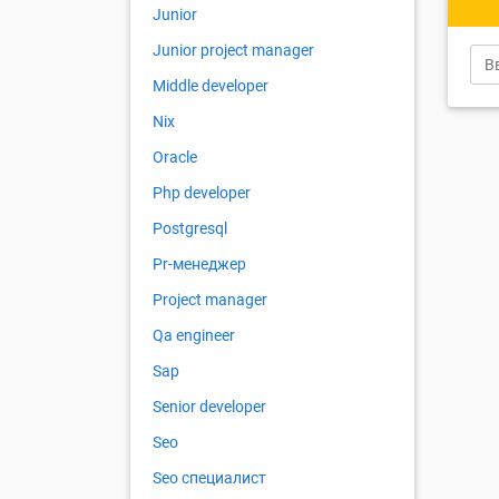
Junior
Junior project manager
Middle developer
Nix
Oracle
Php developer
Postgresql
Pr-менеджер
Project manager
Qa engineer
Sap
Senior developer
Seo
Seo специалист