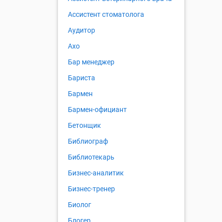
Ассистент стоматолога
Аудитор
Ахо
Бар менеджер
Бариста
Бармен
Бармен-официант
Бетонщик
Библиограф
Библиотекарь
Бизнес-аналитик
Бизнес-тренер
Биолог
Блогер