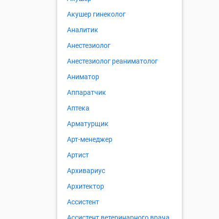
Акушер гинеколог
Аналитик
Анестезиолог
Анестезиолог реаниматолог
Аниматор
Аппаратчик
Аптека
Арматурщик
Арт-менеджер
Артист
Архивариус
Архитектор
Ассистент
Ассистент ветеринарного врача