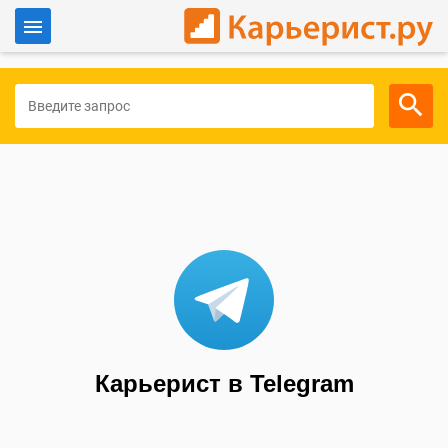
Войти
Для работодателей
Карьерист в Telegram