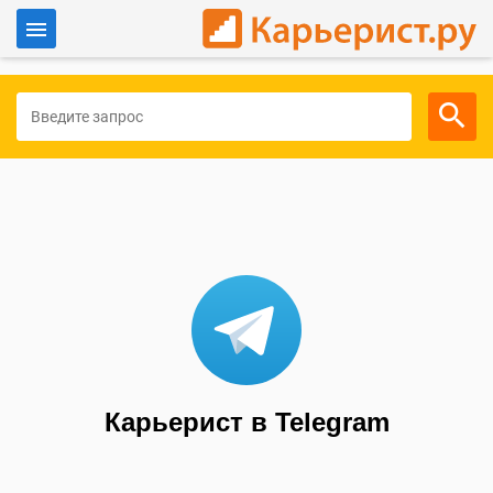
Войти
Для работодателей
Карьерист в Telegram