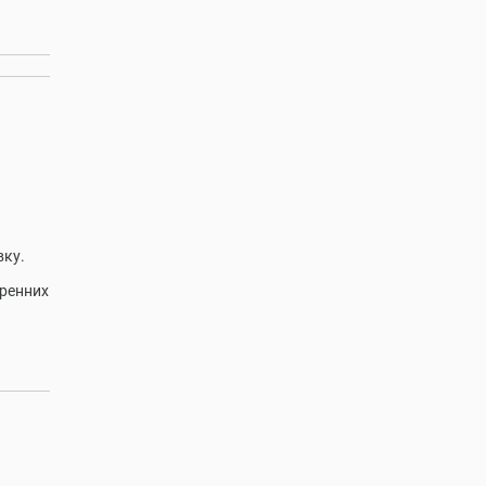
ку.
ренних