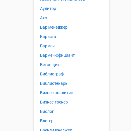
Аудитор
Ахо
Бар менеджер
Бариста
Бармен
Бармен-официант
Бетонщик
Библиограф
Библиотекарь
Бизнес-аналитик
Бизнес-тренер
Биолог
Блогер
Бренд-менеджер