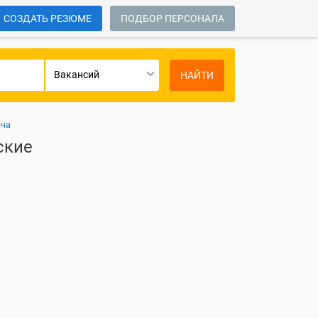
СОЗДАТЬ РЕЗЮМЕ
ПОДБОР ПЕРСОНАЛА
Вакансий
НАЙТИ
ача
ские