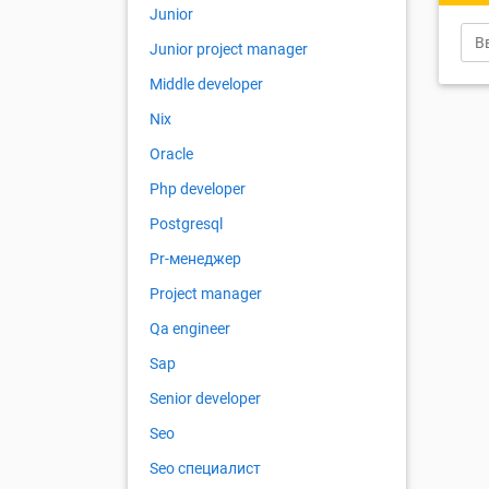
Junior
Junior project manager
Middle developer
Nix
Oracle
Php developer
Postgresql
Pr-менеджер
Project manager
Qa engineer
Sap
Senior developer
Seo
Seo специалист