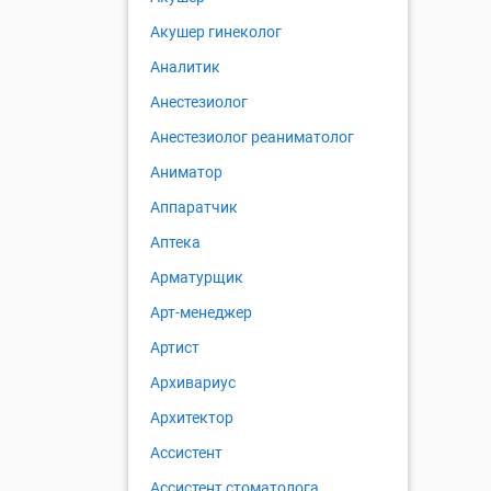
Акушер гинеколог
Аналитик
Анестезиолог
Анестезиолог реаниматолог
Аниматор
Аппаратчик
Аптека
Арматурщик
Арт-менеджер
Артист
Архивариус
Архитектор
Ассистент
Ассистент стоматолога