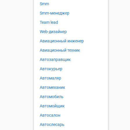
Smm
Smm-менеджер
Team lead
Web-дизайнер
Авиационный инженер
Авиационный техник
Автозаправщик
Автокурьер
Автомаляр
Автомеханик
Автомобиль
Автомойщик
Автосалон
Автослесарь