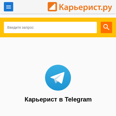
Войти
Для работодателей
Карьерист в Telegram