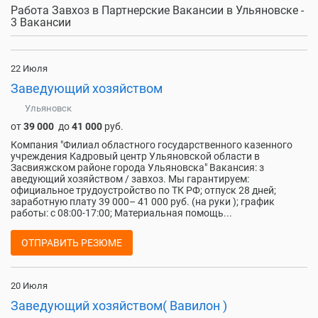
Работа Завхоз в Партнерские Вакансии в Ульяновске -
3 Вакансии
22 Июля
Заведующий хозяйством
Ульяновск
от
39 000
до
41 000
руб.
Компания "Филиал областного государственного казенного
учреждения Кадровый центр Ульяновской области в
Засвияжском районе города Ульяновска" Вакансия: з
аведующий хозяйством / завхоз. Мы гарантируем:
официальное трудоустройство по ТК РФ; отпуск 28 дней;
заработную плату 39 000– 41 000 руб. (на руки ); график
работы: с 08:00-17:00; Материальная помощь...
ОТПРАВИТЬ РЕЗЮМЕ
20 Июля
Заведующий хозяйством( Вавилон )