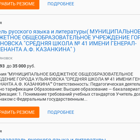
РАВИТЬ РЕЗЮМЕ
ПОДРОБНЕЕ
я
ель русского языка и литературы( МУНИЦИПАЛЬНО
ЕТНОЕ ОБЩЕОБРАЗОВАТЕЛЬНОЕ УЧРЕЖДЕНИЕ ГО
НОВСКА "СРЕДНЯЯ ШКОЛА № 41 ИМЕНИ ГЕНЕРАЛ-
ЕНАНТА А.Ф. КАЗАНКИНА" )
яновск
093
до
35 000
руб.
ния "МУНИЦИПАЛЬНОЕ БЮДЖЕТНОЕ ОБЩЕОБРАЗОВАТЕЛЬНОЕ
ДЕНИЕ ГОРОДА УЛЬЯНОВСКА "СРЕДНЯЯ ШКОЛА № 41 ИМЕНИ ГЕН
АНТА А.Ф. КАЗАНКИНА"" Ответственность: Педагогическая деятел
но тарификации Образование: Высшее образование — бакалавриат
икация: 1. Понимание требований учебных стандартов Учитель д
наком с Федеральным государственным...
РАВИТЬ РЕЗЮМЕ
ПОДРОБНЕЕ
я
одаватель русского языка и литературы