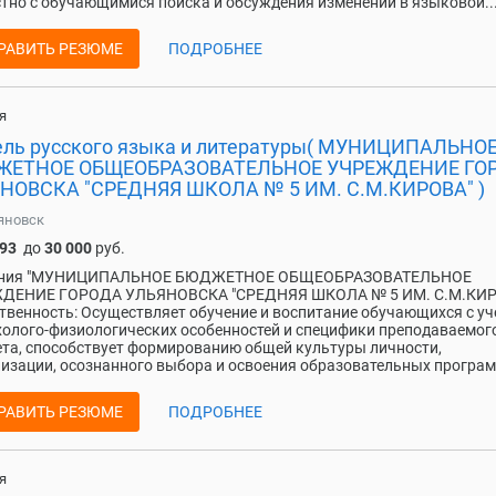
тно с обучающимися поиска и обсуждения изменений в языковой..
РАВИТЬ РЕЗЮМЕ
ПОДРОБНЕЕ
я
ель русского языка и литературы( МУНИЦИПАЛЬНО
ЕТНОЕ ОБЩЕОБРАЗОВАТЕЛЬНОЕ УЧРЕЖДЕНИЕ ГО
НОВСКА "СРЕДНЯЯ ШКОЛА № 5 ИМ. С.М.КИРОВА" )
яновск
093
до
30 000
руб.
ния "МУНИЦИПАЛЬНОЕ БЮДЖЕТНОЕ ОБЩЕОБРАЗОВАТЕЛЬНОЕ
ДЕНИЕ ГОРОДА УЛЬЯНОВСКА "СРЕДНЯЯ ШКОЛА № 5 ИМ. С.М.КИР
твенность: Осуществляет обучение и воспитание обучающихся с у
холого-физиологических особенностей и специфики преподаваемог
та, способствует формированию общей культуры личности,
изации, осознанного выбора и освоения образовательных программ
РАВИТЬ РЕЗЮМЕ
ПОДРОБНЕЕ
я