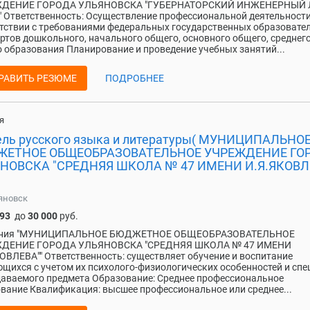
ДЕНИЕ ГОРОДА УЛЬЯНОВСКА "ГУБЕРНАТОРСКИЙ ИНЖЕНЕРНЫЙ
" Ответственность: Осуществление профессиональной деятельности
тствии с требованиями федеральных государственных образовате
ртов дошкольного, начального общего, основного общего, среднег
 образования Планирование и проведение учебных занятий...
РАВИТЬ РЕЗЮМЕ
ПОДРОБНЕЕ
я
ель русского языка и литературы( МУНИЦИПАЛЬНО
ЕТНОЕ ОБЩЕОБРАЗОВАТЕЛЬНОЕ УЧРЕЖДЕНИЕ ГО
НОВСКА "СРЕДНЯЯ ШКОЛА № 47 ИМЕНИ И.Я.ЯКОВЛ
яновск
093
до
30 000
руб.
ния "МУНИЦИПАЛЬНОЕ БЮДЖЕТНОЕ ОБЩЕОБРАЗОВАТЕЛЬНОЕ
ДЕНИЕ ГОРОДА УЛЬЯНОВСКА "СРЕДНЯЯ ШКОЛА № 47 ИМЕНИ
ОВЛЕВА"" Ответственность: существляет обучение и воспитание
щихся с учетом их психолого-физиологических особенностей и сп
аваемого предмета Образование: Среднее профессиональное
вание Квалификация: высшее профессиональное или среднее...