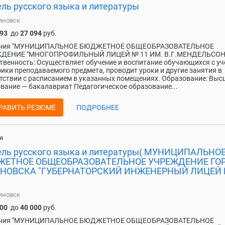
ель русского языка и литературы
яновск
093
до
27 094
руб.
ния "МУНИЦИПАЛЬНОЕ БЮДЖЕТНОЕ ОБЩЕОБРАЗОВАТЕЛЬНОЕ
ДЕНИЕ "МНОГОПРОФИЛЬНЫЙ ЛИЦЕЙ № 11 ИМ. В.Г.МЕНДЕЛЬСОНА
твенность: Осуществляет обучение и воспитание обучающихся с у
ики преподаваемого предмета, проводит уроки и другие занятия в
тствии с расписанием в указанных помещениях. Образование: Выс
вание — бакалавриат Педагогическое образование...
РАВИТЬ РЕЗЮМЕ
ПОДРОБНЕЕ
я
ель русского языка и литературы( МУНИЦИПАЛЬНО
ЕТНОЕ ОБЩЕОБРАЗОВАТЕЛЬНОЕ УЧРЕЖДЕНИЕ ГО
НОВСКА "ГУБЕРНАТОРСКИЙ ИНЖЕНЕРНЫЙ ЛИЦЕЙ
яновск
000
до
40 000
руб.
ния "МУНИЦИПАЛЬНОЕ БЮДЖЕТНОЕ ОБЩЕОБРАЗОВАТЕЛЬНОЕ