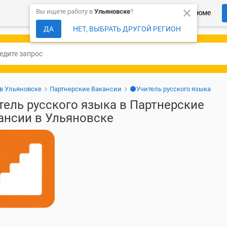
close
Вы ищете работу в
Ульяновске
?
Более 150 000 компаний ждут Ваше резюме
ДА
НЕТ, ВЫБРАТЬ ДРУГОЙ РЕГИОН
 в Ульяновске
Партнерские Вакансии
⚫Учитель русского языка
тель русского языка в Партнерские
ансии в Ульяновске