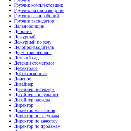
Грузчик комплектовщик
Грузчик на производстве
Грузчик разнорабочий
Грузчик экспедитор
Дальнобойщик
Дворник
Дежурный
Дежурный по залу
Делопроизводитель
Дерматовенеролог
Детский сад
Детский стоматолог
Дефектолог
Дефектоскопист
Диагност
Дизайнер
Дизайнер интерьера
Дизайнер консультант
Дизайнер одежды
Директор
Директор магазинов
Директор по закупкам
Директор по качеству
Директор по продажам