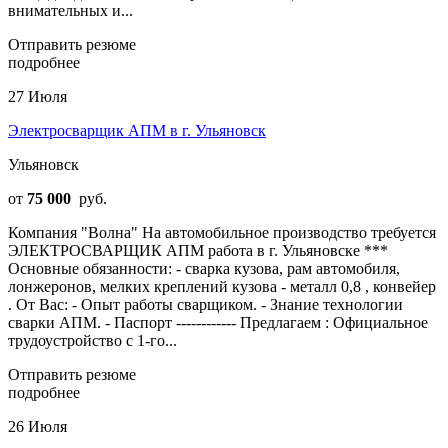
внимательных и...
Отправить резюме
подробнее
27 Июля
Электросварщик АПМ в г. Ульяновск
Ульяновск
от
75 000
руб.
Компания "Волна" На автомобильное производство требуется
ЭЛЕКТРОСВАРЩИК АПМ работа в г. Ульяновске ***
Основные обязанности: - сварка кузова, рам автомобиля,
лонжеронов, мелких креплений кузова - металл 0,8 , конвейер
. От Вас: - Опыт работы сварщиком. - Знание технологии
сварки АПМ. - Паспорт ------------ Предлагаем : Официальное
трудоустройство с 1-го...
Отправить резюме
подробнее
26 Июля