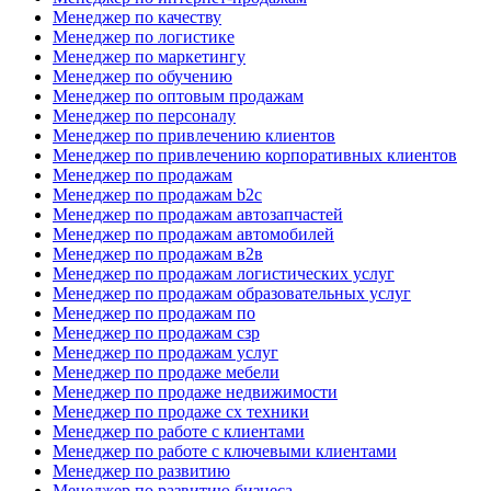
Менеджер по качеству
Менеджер по логистике
Менеджер по маркетингу
Менеджер по обучению
Менеджер по оптовым продажам
Менеджер по персоналу
Менеджер по привлечению клиентов
Менеджер по привлечению корпоративных клиентов
Менеджер по продажам
Менеджер по продажам b2c
Менеджер по продажам автозапчастей
Менеджер по продажам автомобилей
Менеджер по продажам в2в
Менеджер по продажам логистических услуг
Менеджер по продажам образовательных услуг
Менеджер по продажам по
Менеджер по продажам сзр
Менеджер по продажам услуг
Менеджер по продаже мебели
Менеджер по продаже недвижимости
Менеджер по продаже сх техники
Менеджер по работе с клиентами
Менеджер по работе с ключевыми клиентами
Менеджер по развитию
Менеджер по развитию бизнеса