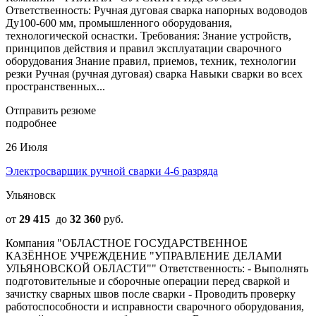
Ответственность: Ручная дуговая сварка напорных водоводов
Ду100-600 мм, промышленного оборудования,
технологической оснастки. Требования: Знание устройств,
принципов действия и правил эксплуатации сварочного
оборудования Знание правил, приемов, техник, технологии
резки Ручная (ручная дуговая) сварка Навыки сварки во всех
пространственных...
Отправить резюме
подробнее
26 Июля
Электросварщик ручной сварки 4-6 разряда
Ульяновск
от
29 415
до
32 360
руб.
Компания "ОБЛАСТНОЕ ГОСУДАРСТВЕННОЕ
КАЗЁННОЕ УЧРЕЖДЕНИЕ "УПРАВЛЕНИЕ ДЕЛАМИ
УЛЬЯНОВСКОЙ ОБЛАСТИ"" Ответственность: - Выполнять
подготовительные и сборочные операции перед сваркой и
зачистку сварных швов после сварки - Проводить проверку
работоспособности и исправности сварочного оборудования,