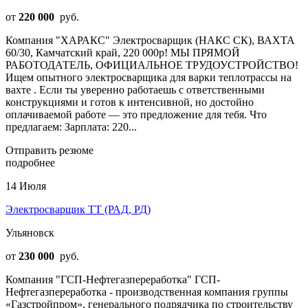
от
220 000
руб.
Компания "ХАРАКС" Электросварщик (НАКС СК), ВАХТА
60/30, Камчатский край, 220 000р! МЫ ПРЯМОЙ
РАБОТОДАТЕЛЬ, ОФИЦИАЛЬНОЕ ТРУДОУСТРОЙСТВО!
Ищем опытного электросварщика для варки теплотрассы на
вахте . Если ты уверенно работаешь с ответственными
конструкциями и готов к интенсивной, но достойно
оплачиваемой работе — это предложение для тебя. Что
предлагаем: Зарплата: 220...
Отправить резюме
подробнее
14 Июля
Электросварщик ТТ (РАД, РД)
Ульяновск
от
230 000
руб.
Компания "ГСП-Нефтегазпереработка" ГСП-
Нефтегазпереработка - производственная компания группы
«Газстройпром», генерального подрядчика по строительству