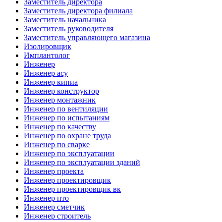
Заместитель директора
Заместитель директора филиала
Заместитель начальника
Заместитель руководителя
Заместитель управляющего магазина
Изолировщик
Имплантолог
Инженер
Инженер асу
Инженер кипиа
Инженер конструктор
Инженер монтажник
Инженер по вентиляции
Инженер по испытаниям
Инженер по качеству
Инженер по охране труда
Инженер по сварке
Инженер по эксплуатации
Инженер по эксплуатации зданий
Инженер проекта
Инженер проектировщик
Инженер проектировщик вк
Инженер пто
Инженер сметчик
Инженер строитель