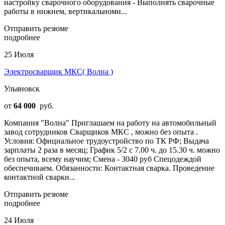
настройку сварочного оборудования - Выполнять сварочные
работы в нижнем, вертикальноми...
Отправить резюме
подробнее
25 Июля
Электросварщик МКС( Волна )
Ульяновск
от
64 000
руб.
Компания "Волна" Приглашаем на работу на автомобильный
завод сотрудников Сварщиков МКС , можно без опыта .
Условия: Официальное трудоустройство по ТК РФ; Выдача
зарплаты 2 раза в месяц; График 5/2 с 7.00 ч. до 15.30 ч. можно
без опыта, всему научим; Смена - 3040 руб Спецодеждой
обеспечиваем. Обязанности: Контактная сварка. Проведение
контактной сварки...
Отправить резюме
подробнее
24 Июля