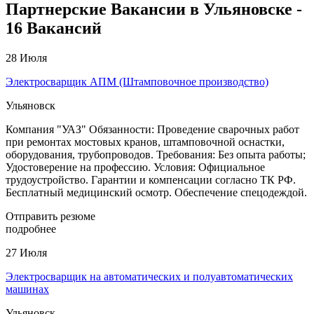
Партнерские Вакансии в Ульяновске -
16 Вакансий
28 Июля
Электросварщик АПМ (Штамповочное производство)
Ульяновск
Компания "УАЗ" Обязанности: Проведение сварочных работ
при ремонтах мостовых кранов, штамповочной оснастки,
оборудования, трубопроводов. Требования: Без опыта работы;
Удостоверение на профессию. Условия: Официальное
трудоустройство. Гарантии и компенсации согласно ТК РФ.
Бесплатный медицинский осмотр. Обеспечение спецодеждой.
Отправить резюме
подробнее
27 Июля
Электросварщик на автоматических и полуавтоматических
машинах
Ульяновск