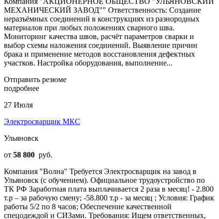
Компания "АКЦИОНЕРНОЕ ОБЩЕСТВО "УЛЬЯНОВСКИЙ
МЕХАНИЧЕСКИЙ ЗАВОД"" Ответственность: Создание
неразъёмных соединений в конструкциях из разнородных
материалов при любых положениях сварного шва.
Мониторинг качества швов, расчёт параметров сварки и
выбор схемы наложения соединений. Выявление причин
брака и применение методов восстановления дефектных
участков. Настройка оборудования, выполнение...
Отправить резюме
подробнее
27 Июля
Электросварщик МКС
Ульяновск
от
58 800
руб.
Компания "Волна" Требуется Электросварщик на завод в
Ульяновск (с обучением). Официальное трудоустройство по
ТК РФ Заработная плата выплачивается 2 раза в месяц! - 2.800
т.р – за рабочую смену; -58.800 т.р - за месяц ; Условия: График
работы 5/2 по 8 часов; Обеспечение качественной
спецодеждой и СИЗами. Требования: Ищем ответственных,