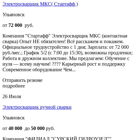
Электросварщик МКС( Стартафф )
Ульяновск
от
72 000
руб.
Компания "Стартафф" Электросварщик МКС (контактная
сварка) Опыт НЕ обязателен! Всё расскажем и покажем.
Официальное трудоустройство с 1 дня; Зарплата: от 72 000
руб./мес.; График 5/2 (с 7:00 до 15:30), возможны продленки;
Работа в дружном коллективе. Мы предлагаем: Обучение с
нуля — всему научим! ???? Карьерный рост и поддержку
Современное оборудование Чем...
Отправить резюме
подробнее
26 Июля
Электросварщик ручной сварки
Ульяновск
от
40 000
до
50 000
руб.
Компания "ФИЛИАЛ "СУРСКИЙ ГИДРОУЗЕЛ""