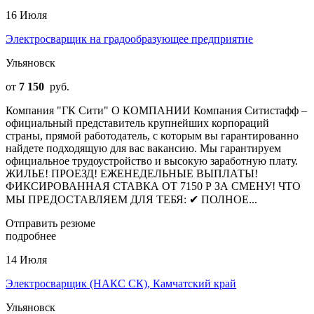
16 Июля
Электросварщик на градообразующее предприятие
Ульяновск
от
7 150
руб.
Компания "ГК Сити" О КОМПАНИИ Компания Ситистафф –
официальный представитель крупнейших корпораций
страны, прямой работодатель, с которым вы гарантированно
найдете подходящую для вас вакансию. Мы гарантируем
официальное трудоустройство и высокую заработную плату.
ЖИЛЬЕ! ПРОЕЗД! ЕЖЕНЕДЕЛЬНЫЕ ВЫПЛАТЫ!
ФИКСИРОВАННАЯ СТАВКА ОТ 7150 Р ЗА СМЕНУ! ЧТО
МЫ ПРЕДОСТАВЛЯЕМ ДЛЯ ТЕБЯ: ✔ ПОЛНОЕ...
Отправить резюме
подробнее
14 Июля
Электросварщик (НАКС СК), Камчатский край
Ульяновск