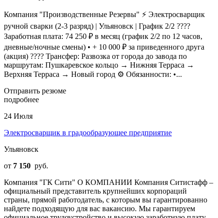
Компания "Производственные Резервы" ⚡ Электросварщик
ручной сварки (2-3 разряд) | Ульяновск | График 2/2 ????
Заработная плата: 74 250 ₽ в месяц (график 2/2 по 12 часов,
дневные/ночные смены) • + 10 000 ₽ за приведенного друга
(акция) ???? Трансфер: Развозка от города до завода по
маршрутам: Пушкаревское кольцо → Нижняя Терраса →
Верхняя Терраса → Новый город ⚙️ Обязанности: •...
Отправить резюме
подробнее
24 Июля
Электросварщик в градообразующее предприятие
Ульяновск
от
7 150
руб.
Компания "ГК Сити" О КОМПАНИИ Компания Ситистафф –
официальный представитель крупнейших корпораций
страны, прямой работодатель, с которым вы гарантированно
найдете подходящую для вас вакансию. Мы гарантируем
официальное трудоустройство и высокую заработную плату.