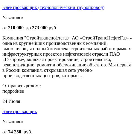
Электросварщик (технологический трубопровод)
Ульяновск
от
210 000
до
273 000
руб.
Компания "Стройтранснефтегаз" АО «СтройТрансНефтеГаз» -
одна из крупнейших производственных компаний,
выполняющая полный комплекс строительных работ в рамках
инфраструктурных проектов нефтегазовой отрасли ПАО
«Газпром», включая проектирование, строительство,
реконструкцию, ремонт и обслуживание объектов. Мы первая
в России компания, открывшая сеть учебно-
производственных центров, которые...
Отправить резюме
подробнее
24 Июля
Электросварщик
Ульяновск
от
74 250
руб.