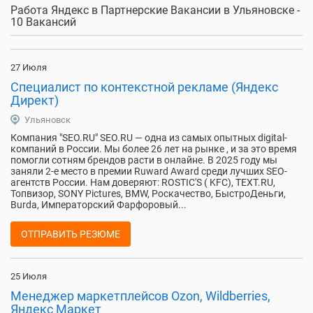
Работа Яндекс в Партнерские Вакансии в Ульяновске -
10 Вакансий
27 Июля
Специалист по контекстной рекламе (Яндекс
Директ)
Ульяновск
Компания "SEO.RU" SEO.RU — одна из самых опытных digital-
компаний в России. Мы более 26 лет на рынке , и за это время
помогли сотням брендов расти в онлайне. В 2025 году мы
заняли 2-е место в премии Ruward Award среди лучших SEO-
агентств России. Нам доверяют: ROSTIC'S ( KFC), TEXT.RU,
Топвизор, SONY Pictures, BMW, Роскачество, БыстроДеньги,
Burda, Императорский Фарфоровый...
ОТПРАВИТЬ РЕЗЮМЕ
25 Июля
Менеджер маркетплейсов Ozon, Wildberries,
Яндекс Маркет