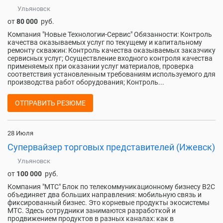
Ульяновск
от
80 000
руб.
Компания "Новые Технологии-Сервис" Обязанности: Контроль
качества оказываемых услуг по текущему и капитальному
ремонту скважин: Контроль качества оказываемых заказчику
сервисных услуг; Осуществление входного контроля качества
применяемых при оказании услуг материалов, проверка
соответствия установленным требованиям используемого для
производства работ оборудования; Контроль...
ОТПРАВИТЬ РЕЗЮМЕ
28 Июля
Супервайзер торговых представителей (Ижевск)
Ульяновск
от
100 000
руб.
Компания "МТС" Блок по телекоммуникационному бизнесу B2C
объединяет два больших направления: мобильную связь и
фиксированный бизнес. Это корневые продукты экосистемы
МТС. Здесь сотрудники занимаются разработкой и
продвижением продуктов в разных каналах: как в