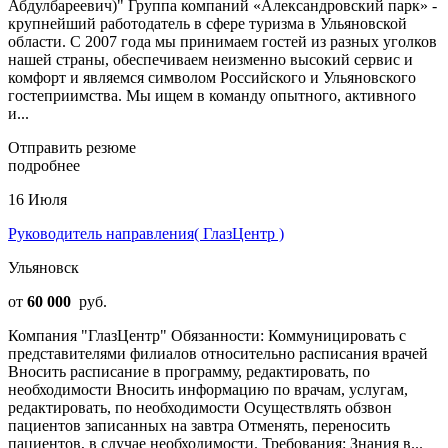
Абдулбареевич)" Группа компаний «Александровский парк» -
крупнейший работодатель в сфере туризма в Ульяновской
области. С 2007 года мы принимаем гостей из разных уголков
нашей страны, обеспечиваем неизменно высокий сервис и
комфорт и являемся символом Российского и Ульяновского
гостеприимства. Мы ищем в команду опытного, активного
и...
Отправить резюме
подробнее
16 Июля
Руководитель направления( ГлазЦентр )
Ульяновск
от
60 000
руб.
Компания "ГлазЦентр" Обязанности: Коммуницировать с
представителями филиалов относительно расписания врачей
Вносить расписание в программу, редактировать, по
необходимости Вносить информацию по врачам, услугам,
редактировать, по необходимости Осуществлять обзвон
пациентов записанных на завтра Отменять, переносить
пациентов, в случае необходимости. Требования: Знания в...