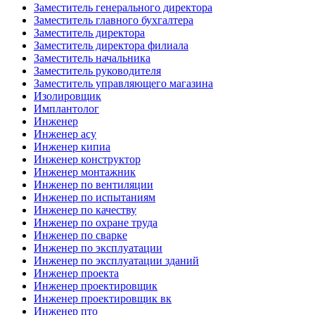
Заместитель генерального директора
Заместитель главного бухгалтера
Заместитель директора
Заместитель директора филиала
Заместитель начальника
Заместитель руководителя
Заместитель управляющего магазина
Изолировщик
Имплантолог
Инженер
Инженер асу
Инженер кипиа
Инженер конструктор
Инженер монтажник
Инженер по вентиляции
Инженер по испытаниям
Инженер по качеству
Инженер по охране труда
Инженер по сварке
Инженер по эксплуатации
Инженер по эксплуатации зданий
Инженер проекта
Инженер проектировщик
Инженер проектировщик вк
Инженер пто