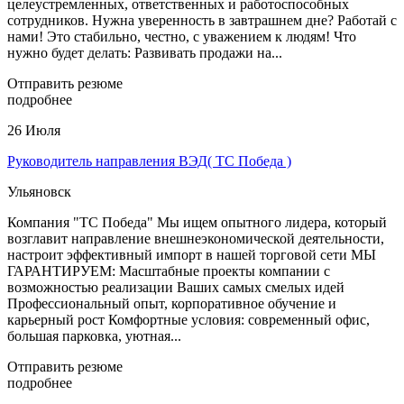
целеустремленных, ответственных и работоспособных
сотрудников. Нужна уверенность в завтрашнем дне? Работай с
нами! Это стабильно, честно, с уважением к людям! Что
нужно будет делать: Развивать продажи на...
Отправить резюме
подробнее
26 Июля
Руководитель направления ВЭД( ТС Победа )
Ульяновск
Компания "ТС Победа" Мы ищем опытного лидера, который
возглавит направление внешнеэкономической деятельности,
настроит эффективный импорт в нашей торговой сети МЫ
ГАРАНТИРУЕМ: Масштабные проекты компании с
возможностью реализации Ваших самых смелых идей
Профессиональный опыт, корпоративное обучение и
карьерный рост Комфортные условия: современный офис,
большая парковка, уютная...
Отправить резюме
подробнее