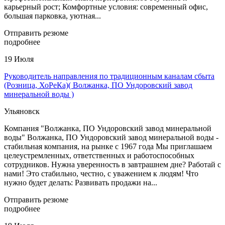
карьерный рост; Комфортные условия: современный офис,
большая парковка, уютная...
Отправить резюме
подробнее
19 Июля
Руководитель направления по традиционным каналам сбыта
(Розница, ХоРеКа)( Волжанка, ПО Ундоровский завод
минеральной воды )
Ульяновск
Компания "Волжанка, ПО Ундоровский завод минеральной
воды" Волжанка, ПО Ундоровский завод минеральной воды -
стабильная компания, на рынке с 1967 года Мы приглашаем
целеустремленных, ответственных и работоспособных
сотрудников. Нужна уверенность в завтрашнем дне? Работай с
нами! Это стабильно, честно, с уважением к людям! Что
нужно будет делать: Развивать продажи на...
Отправить резюме
подробнее