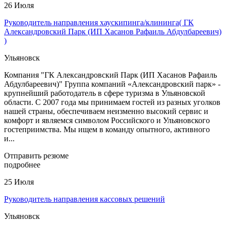
26 Июля
Руководитель направления хаускипинга/клининга( ГК
Александровский Парк (ИП Хасанов Рафаиль Абдулбареевич)
)
Ульяновск
Компания "ГК Александровский Парк (ИП Хасанов Рафаиль
Абдулбареевич)" Группа компаний «Александровский парк» -
крупнейший работодатель в сфере туризма в Ульяновской
области. С 2007 года мы принимаем гостей из разных уголков
нашей страны, обеспечиваем неизменно высокий сервис и
комфорт и являемся символом Российского и Ульяновского
гостеприимства. Мы ищем в команду опытного, активного
и...
Отправить резюме
подробнее
25 Июля
Руководитель направления кассовых решений
Ульяновск