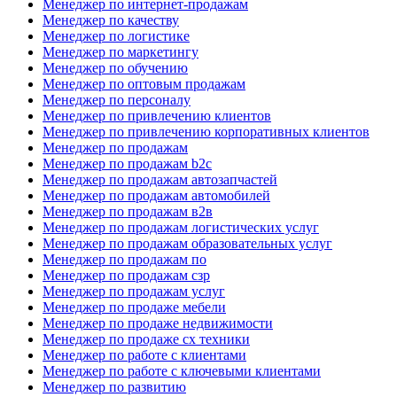
Менеджер по интернет-продажам
Менеджер по качеству
Менеджер по логистике
Менеджер по маркетингу
Менеджер по обучению
Менеджер по оптовым продажам
Менеджер по персоналу
Менеджер по привлечению клиентов
Менеджер по привлечению корпоративных клиентов
Менеджер по продажам
Менеджер по продажам b2c
Менеджер по продажам автозапчастей
Менеджер по продажам автомобилей
Менеджер по продажам в2в
Менеджер по продажам логистических услуг
Менеджер по продажам образовательных услуг
Менеджер по продажам по
Менеджер по продажам сзр
Менеджер по продажам услуг
Менеджер по продаже мебели
Менеджер по продаже недвижимости
Менеджер по продаже сх техники
Менеджер по работе с клиентами
Менеджер по работе с ключевыми клиентами
Менеджер по развитию