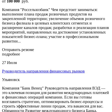
от
100 000
руб.
Компания "Россельхозбанк" Чем предстоит заниматься:
выполнение плана продаж розничных продуктов на
закрепленной территории; увеличение объемов розничного
бизнеса филиала в целевых клиентских сегментах и
расширение каналов продаж; разработки и реализация планов
мероприятий, направленных на достижение установленных
показателей бизнес-плана; участие в профессиональном
развитии...
Отправить резюме
подробнее
27 Июля
Руководитель направления финансовых рынков
Ульяновск
Компания "Банк Венец" Руководитель направления ВЭД —
это ключевая позиция для развития международных платежей
и финансовых операций компании. Если вы готовы
возглавить стратегию, оптимизировать бизнес-процессы и
строить эффективные линии продаж, эта вакансия для вас.
Обязанности Развитие международного бизнеса Банка,