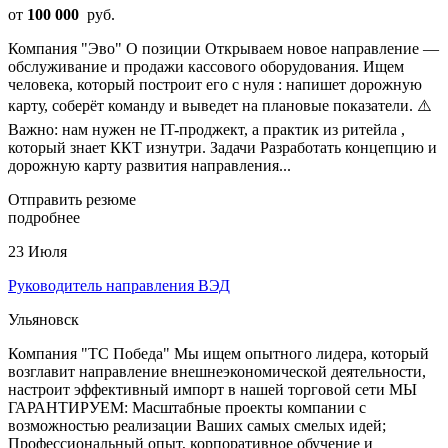
от
100 000
руб.
Компания "Эво" О позиции Открываем новое направление —
обслуживание и продажи кассового оборудования. Ищем
человека, который построит его с нуля : напишет дорожную
карту, соберёт команду и выведет на плановые показатели. ⚠️
Важно: нам нужен не IT-проджект, а практик из ритейла ,
который знает ККТ изнутри. Задачи Разработать концепцию и
дорожную карту развития направления...
Отправить резюме
подробнее
23 Июля
Руководитель направления ВЭД
Ульяновск
Компания "ТС Победа" Мы ищем опытного лидера, который
возглавит направление внешнеэкономической деятельности,
настроит эффективный импорт в нашей торговой сети МЫ
ГАРАНТИРУЕМ: Масштабные проекты компании с
возможностью реализации Ваших самых смелых идей;
Профессиональный опыт, корпоративное обучение и