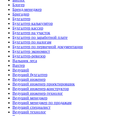
Биолог
Блогер
Бренд-менеджер
Бригадир
Бухгалтер
Бухгалтер калькулятор
Бухгалтер кассир
Бухгалтер на участок
Бухгалтер по заработной плате
Бухгалтер по налогам
Бухгалтер по первичной документации
Бухгалтер экономист
Бухгалтер-ревизор
Вальщик леса
Вахтер
Ведущий
Ведущий бухгалтер
Ведущий инженер
Ведущий инженер проектировщик
Ведущий инженер-конструктор
Ведущий инженер-технолог
Ведущий менеджер
Ведущий менеджер по продажам
Ведущий специалист
Ведущий технолог