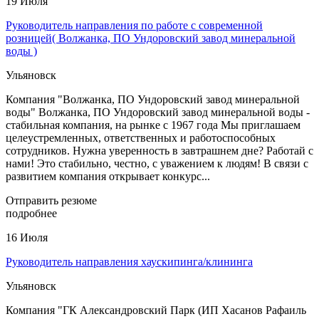
19 Июля
Руководитель направления по работе с современной
розницей( Волжанка, ПО Ундоровский завод минеральной
воды )
Ульяновск
Компания "Волжанка, ПО Ундоровский завод минеральной
воды" Волжанка, ПО Ундоровский завод минеральной воды -
стабильная компания, на рынке с 1967 года Мы приглашаем
целеустремленных, ответственных и работоспособных
сотрудников. Нужна уверенность в завтрашнем дне? Работай с
нами! Это стабильно, честно, с уважением к людям! В связи с
развитием компания открывает конкурс...
Отправить резюме
подробнее
16 Июля
Руководитель направления хаускипинга/клининга
Ульяновск
Компания "ГК Александровский Парк (ИП Хасанов Рафаиль