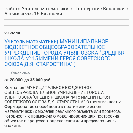
Работа Учитель математики в Партнерские Вакансии в
Ульяновске - 16 Вакансий
28 Июля
Учитель математики( МУНИЦИПАЛЬНОЕ
БЮДЖЕТНОЕ ОБЩЕОБРАЗОВАТЕЛЬНОЕ
УЧРЕЖДЕНИЕ ГОРОДА УЛЬЯНОВСКА "СРЕДНЯЯ
ШКОЛА № 15 ИМЕНИ ГЕРОЯ СОВЕТСКОГО
СОЮЗА Д.Я. СТАРОСТИНА" )
Ульяновск
от
28 000
до
35 000
руб.
Компания "МУНИЦИПАЛЬНОЕ БЮДЖЕТНОЕ
ОБЩЕОБРАЗОВАТЕЛЬНОЕ УЧРЕЖДЕНИЕ ГОРОДА
УЛЬЯНОВСКА "СРЕДНЯЯ ШКОЛА № 15 ИМЕНИ ГЕРОЯ
СОВЕТСКОГО СОЮЗА Д.Я. СТАРОСТИНА"" Ответственность:
Формирование способности к постижению основ
математических моделей реального объекта или процесса,
готовности к применению моделирования для построения
объектов и процессов, определения или предсказания их
свойств...