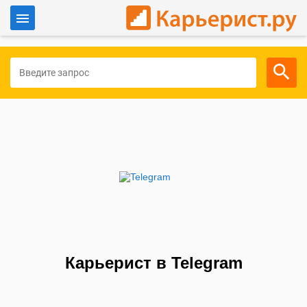
Войти
Для работодателей
Карьерист в Telegram