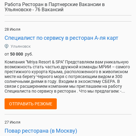
Работа Ресторан в Партнерские Вакансии в
Ульяновске - 76 Вакансий
28 Июля
Специалист по сервису в ресторан А-ля карт
Ульяновск
от
50 000
руб.
Компания "Mriya Resort & SPA" Представляем вам уникальную
возможность стать частью дружной команды МРИИ – самого
престижного курорта Крыма, расположенного в живописном
месте на берегу Черного моря с потрясающим видом и 300
солнечными днями в году. Входим в экосистему СБЕРА. В
связи с расширением компании мы приглашаем на работу
Специалиста по сервису в ресторан . Что мы предлагаем: -...
ОТПРАВИТЬ РЕЗЮМЕ
27 Июля
Повар ресторана (в Москву)