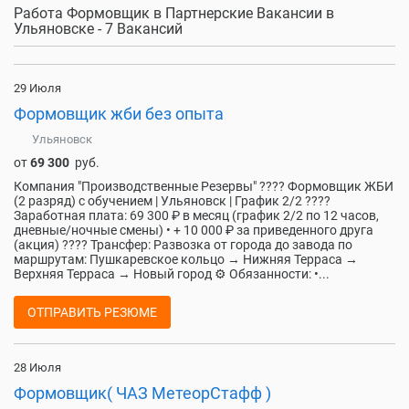
Работа Формовщик в Партнерские Вакансии в
Ульяновске - 7 Вакансий
29 Июля
Формовщик жби без опыта
Ульяновск
от
69 300
руб.
Компания "Производственные Резервы" ???? Формовщик ЖБИ
(2 разряд) с обучением | Ульяновск | График 2/2 ????
Заработная плата: 69 300 ₽ в месяц (график 2/2 по 12 часов,
дневные/ночные смены) • + 10 000 ₽ за приведенного друга
(акция) ???? Трансфер: Развозка от города до завода по
маршрутам: Пушкаревское кольцо → Нижняя Терраса →
Верхняя Терраса → Новый город ⚙️ Обязанности: •...
ОТПРАВИТЬ РЕЗЮМЕ
28 Июля
Формовщик( ЧАЗ МетеорСтафф )