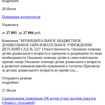
подробнее
28 Июля
Помощник воспитателя
Ульяновск
от
27 093
до
27 094
руб.
Компания "МУНИЦИПАЛЬНОЕ БЮДЖЕТНОЕ
ДОШКОЛЬНОЕ ОБРАЗОВАТЕЛЬНОЕ УЧРЕЖДЕНИЕ
ДЕТСКИЙ САД № 222" Ответственность: Оказание помощи
детям дошкольного возраста в одевании и раздевании по мере
необходимости Оказание помощи детям в самостоятельном
приеме пищи Оказание помощи детям дошкольного возраста
в развитии навыковсамообслуживания и гигиены Присмотр
за детьми дошкольного возраста во время сна....
Отправить резюме
подробнее
27 Июля
Сканировщик помощник QR кодов пункт выдачи пакетов
(сборка с стеллажей)