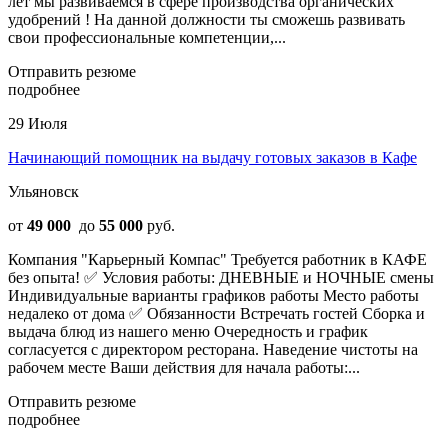
лет мы развиваемся в сфере производства органических
удобрений ! На данной должности ты сможешь развивать
свои профессиональные компетенции,...
Отправить резюме
подробнее
29 Июля
Начинающий помощник на выдачу готовых заказов в Кафе
Ульяновск
от
49 000
до
55 000
руб.
Компания "Карьерный Компас" Требуется работник в КАФЕ
без опыта! ✅ Условия работы: ДНЕВНЫЕ и НОЧНЫЕ смены
Индивидуальные варианты графиков работы Место работы
недалеко от дома ✅ Обязанности Встречать гостей Сборка и
выдача блюд из нашего меню Очередность и график
согласуется с директором ресторана. Наведение чистоты на
рабочем месте Ваши действия для начала работы:...
Отправить резюме
подробнее