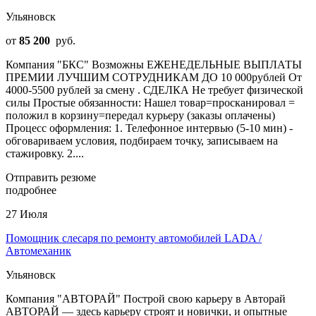
Ульяновск
от
85 200
руб.
Компания "БКС" Возможны ЕЖЕНЕДЕЛЬНЫЕ ВЫПЛАТЫ
ПРЕМИИ ЛУЧШИМ СОТРУДНИКАМ ДО 10 000рублей От
4000-5500 рублей за смену . СДЕЛКА Не требует физической
силы Простые обязанности: Нашел товар=просканировал =
положил в корзину=передал курьеру (заказы оплачены)
Процесс оформления: 1. Телефонное интервью (5-10 мин) -
обговариваем условия, подбираем точку, записываем на
стажировку. 2....
Отправить резюме
подробнее
27 Июля
Помощник слесаря по ремонту автомобилей LADA /
Автомеханик
Ульяновск
Компания "АВТОРАЙ" Построй свою карьеру в Авторай
АВТОРАЙ — здесь карьеру строят и новички, и опытные