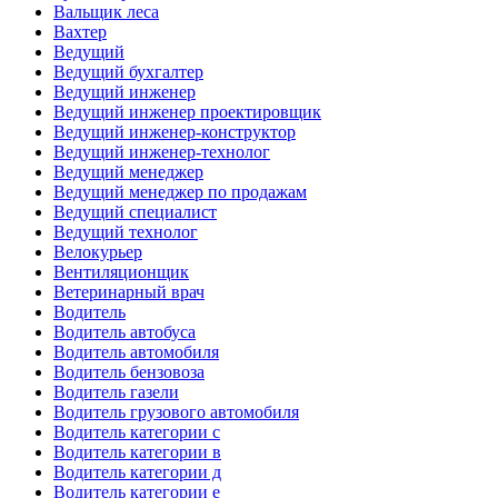
Вальщик леса
Вахтер
Ведущий
Ведущий бухгалтер
Ведущий инженер
Ведущий инженер проектировщик
Ведущий инженер-конструктор
Ведущий инженер-технолог
Ведущий менеджер
Ведущий менеджер по продажам
Ведущий специалист
Ведущий технолог
Велокурьер
Вентиляционщик
Ветеринарный врач
Водитель
Водитель автобуса
Водитель автомобиля
Водитель бензовоза
Водитель газели
Водитель грузового автомобиля
Водитель категории c
Водитель категории в
Водитель категории д
Водитель категории е