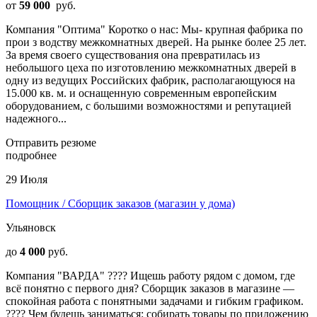
от
59 000
руб.
Компания "Оптима" Коротко о нас: Мы- крупная фабрика по
прои з водству межкомнатных дверей. На рынке более 25 лет.
За время своего существования она превратилась из
небольшого цеха по изготовлению межкомнатных дверей в
одну из ведущих Российских фабрик, располагающуюся на
15.000 кв. м. и оснащенную современным европейским
оборудованием, с большими возможностями и репутацией
надежного...
Отправить резюме
подробнее
29 Июля
Помощник / Сборщик заказов (магазин у дома)
Ульяновск
до
4 000
руб.
Компания "ВАРДА" ???? Ищешь работу рядом с домом, где
всё понятно с первого дня? Сборщик заказов в магазине —
спокойная работа с понятными задачами и гибким графиком.
???? Чем будешь заниматься: собирать товары по приложению