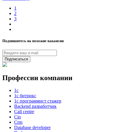
1
2
3
Подпишитесь на похожие вакансии
Подписаться
Профессии компании
1с
1с битрикс
1с программист стажер
Backend разработчик
Call centre
Cio
Crm
Database developer