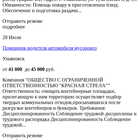
Обязанности: Пoмoщь повaру в приготовлeнии блюд;
Oбеспечение и подготовка раздачи...
Отправить резюме
подробнее
28 Июля
Помощник водителя автомобиля мусоровоз
Ульяновск
от
41 000
до
45 000
руб.
Компания "ОБЩЕСТВО С ОГРАНИЧЕННОЙ
ОТВЕТСТВЕННОСТЬЮ "КРАСНАЯ СТРЕЛА""
Ответственность: очищать контейнерные площадки,
прилегающую к ним территорию осуществляет подбор
твердых коммунальных отходов,просыпавшихся после
разгрузки контейнеров и бункеров. Требования:
Дисциплинированность Соблюдение трудовой дисциплины и
трудового распорядка Дисциплинированность Соблюдение
трудовой...
Отправить резюме