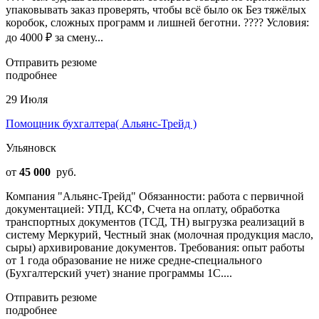
упаковывать заказ проверять, чтобы всё было ок Без тяжёлых
коробок, сложных программ и лишней беготни. ???? Условия:
до 4000 ₽ за смену...
Отправить резюме
подробнее
29 Июля
Помощник бухгалтера( Альянс-Трейд )
Ульяновск
от
45 000
руб.
Компания "Альянс-Трейд" Обязанности: работа с первичной
документацией: УПД, КСФ, Счета на оплату, обработка
транспортных документов (ТСД, ТН) выгрузка реализаций в
систему Меркурий, Честный знак (молочная продукция масло,
сыры) архивирование документов. Требования: опыт работы
от 1 года образование не ниже средне-специального
(Бухгалтерский учет) знание программы 1С....
Отправить резюме
подробнее