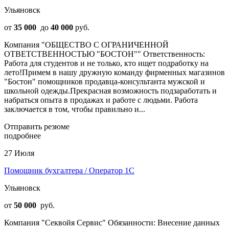
Ульяновск
от
35 000
до
40 000
руб.
Компания "ОБЩЕСТВО С ОГРАНИЧЕННОЙ
ОТВЕТСТВЕННОСТЬЮ "БОСТОН"" Ответственность:
Работа для студентов и не только, кто ищет подработку на
лето!Примем в нашу дружную команду фирменных магазинов
"Бостон" помощников продавца-консультанта мужской и
школьной одежды.Прекрасная возможность подзаработать и
набраться опыта в продажах и работе с людьми. Работа
заключается в том, чтобы правильно и...
Отправить резюме
подробнее
27 Июля
Помощник бухгалтера / Оператор 1С
Ульяновск
от
50 000
руб.
Компания "Секвойя Сервис" Обязанности: Внесение данных