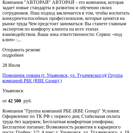
Компания "АВТОРАЙ" АВТОРАЙ - это компания, которая
задает новые стандарты в развитии и обучении своих
сотрудников. Наш подход заключается в том, чтобы воспитать
конкурентоспособных профессионалов, которые ценятся на
рынке труда Чем предстоит заниматься: Вы станете главным
экспертом по комфорту клиента на всех этапах
взаимодействия. Ваша зона ответственности: Сервис «под
ключ» :...
Отправить резюме
подробнее
28 Июля
Помощник повара (г. Ульяновск, ул. Тухачевского)( Группа
компаний РБЕ (RBE Group) )
Ульяновск
от
42 500
руб.
Компания "Группа компаний РБЕ (RBE Group)" Условия:
Оформление по ТК РФ с первого дня; Стабильная оплата
труда без задержек; Бесплатная комфортная униформа;
Бесплатное питание; Возможность развития и карьерного
роста; График: 2/2; Адрес: г. Ульяновск, ул. Тухачевского, д. 19.