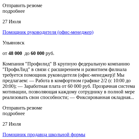
Отправить резюме
подробнее
27 Июля
Помощник руководителя (офис-менеджер)
Ульяновск
от
48 000
до
60 000
руб.
Компания "Профилид" В крупную федеральную компанию
"ПрофиЛид" в связи с расширением и развитием филиала
требуется помощник руководителя (офис-менеджер)! Мы
предлагаем: — Работа в комфортном графике 2/2 (с 10:00 до
20:00); — Заработная плата от 60 000 руб. Прозрачная система
мотивации, позволяющая каждому сотруднику в полной мере
реализовать свои способности; — Фиксированная окладная...
Отправить резюме
подробнее
27 Июля
Помощник продавца школьной формы