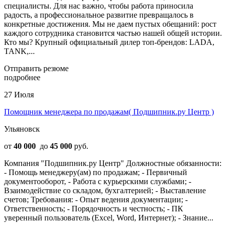
специалисты. Для нас важно, чтобы работа приносила
радость, а профессиональное развитие превращалось в
конкретные достижения. Мы не даем пустых обещаний: рост
каждого сотрудника становится частью нашей общей истории.
Кто мы? Крупный официальный дилер топ-брендов: LADA,
TANK,...
Отправить резюме
подробнее
27 Июля
Помощник менеджера по продажам( Подшипник.ру Центр )
Ульяновск
от
40 000
до
45 000
руб.
Компания "Подшипник.ру Центр" Должностные обязанности:
- Помощь менеджеру(ам) по продажам; - Первичный
документооборот, - Работа с курьерскими службами; -
Взаимодействие со складом, бухгалтерией; - Выставление
счетов; Требования: - Опыт ведения документации; -
Ответственность; - Порядочность и честность; - ПК
уверенный пользователь (Excel, Word, Интернет); - Знание...