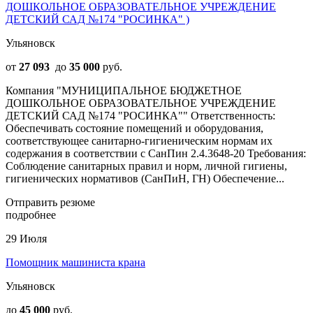
ДОШКОЛЬНОЕ ОБРАЗОВАТЕЛЬНОЕ УЧРЕЖДЕНИЕ
ДЕТСКИЙ САД №174 "РОСИНКА" )
Ульяновск
от
27 093
до
35 000
руб.
Компания "МУНИЦИПАЛЬНОЕ БЮДЖЕТНОЕ
ДОШКОЛЬНОЕ ОБРАЗОВАТЕЛЬНОЕ УЧРЕЖДЕНИЕ
ДЕТСКИЙ САД №174 "РОСИНКА"" Ответственность:
Обеспечивать состояние помещений и оборудования,
соответствующее санитарно-гигиеническим нормам их
содержания в соответствии с СанПин 2.4.3648-20 Требования:
Соблюдение санитарных правил и норм, личной гигиены,
гигиенических нормативов (СанПиН, ГН) Обеспечение...
Отправить резюме
подробнее
29 Июля
Помощник машиниста крана
Ульяновск
до
45 000
руб.