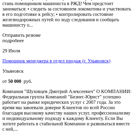
стань помощником машиниста в РЖД! Чем предстоит
заниматься: • следить за состоянием локомотива и участвовать
в его подготовке к рейсу; • контролировать состояние
железнодорожных путей по ходу следования и сообщать
машинисту о...
Отправить резюме
подробнее
29 Июля
Помощник менеджера в отдел продаж (г. Ульяновск)
Ульяновск
от
50 000
руб.
Компания "Шуховцев Дмитрий Алексеевич" О КОМПАНИИ:
Федеральная группа Компаний "Бизнес-Юрист" успешно
работает на рынке юридических услуг с 2007 года. За это
время мы завоевали доверие Клиентов по всей России
благодаря высокому качеству наших услуг, профессионализму
и индивидуальному подходу к каждому Клиенту. Если Вы
хотите работать в стабильной Компании и развиваться вместе
с ней,...