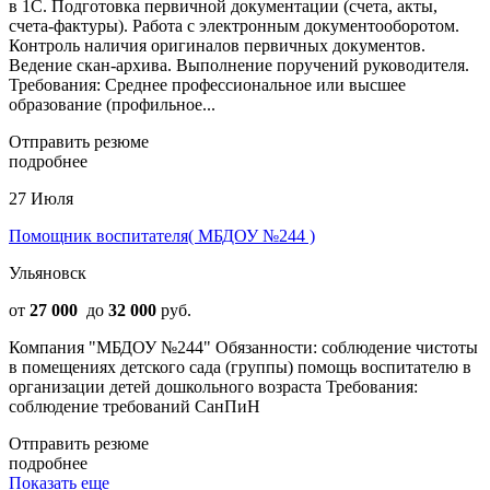
в 1С. Подготовка первичной документации (счета, акты,
счета-фактуры). Работа с электронным документооборотом.
Контроль наличия оригиналов первичных документов.
Ведение скан-архива. Выполнение поручений руководителя.
Требования: Среднее профессиональное или высшее
образование (профильное...
Отправить резюме
подробнее
27 Июля
Помощник воспитателя( МБДОУ №244 )
Ульяновск
от
27 000
до
32 000
руб.
Компания "МБДОУ №244" Обязанности: соблюдение чистоты
в помещениях детского сада (группы) помощь воспитателю в
организации детей дошкольного возраста Требования:
соблюдение требований СанПиН
Отправить резюме
подробнее
Показать еще