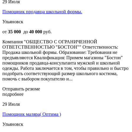
29 Июля
Помощник продавца школьной формы.
Ульяновск
от
35 000
до
40 000
руб.
Компания "ОБЩЕСТВО С ОГРАНИЧЕННОЙ
ОТВЕТСТВЕННОСТЬЮ "БОСТОН"" Ответственность:
Продажа школьной формы. Образование: Tребования не
предъявляются Квалификация: Примем магазины "Бостон"
помощников продавца-консультанта мужской и школьной
одежды. Работа заключается в том, чтобы правильно и быстро
подобрать соответствующий размер школьного костюма,
помочь с выбором покупателю и...
Отправить резюме
подробнее
29 Июля
Помощник маляра( Оптима )
Ульяновск