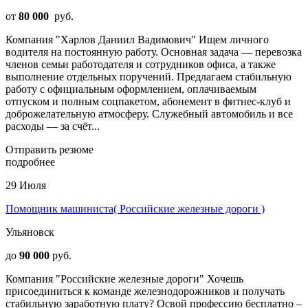
от
80 000
руб.
Компания "Харлов Даниил Вадимович" Ищем личного
водителя на постоянную работу. Основная задача — перевозка
членов семьи работодателя и сотрудников офиса, а также
выполнение отдельных поручений. Предлагаем стабильную
работу с официальным оформлением, оплачиваемым
отпуском и полным соцпакетом, абонемент в фитнес-клуб и
доброжелательную атмосферу. Служебный автомобиль и все
расходы — за счёт...
Отправить резюме
подробнее
29 Июля
Помощник машиниста( Российские железные дороги )
Ульяновск
до
90 000
руб.
Компания "Российские железные дороги" Хочешь
присоединиться к команде железнодорожников и получать
стабильную заработную плату? Освой профессию бесплатно –