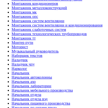
Монтажник кондиционеров
Монтажник металлоконструкций
Монтажник мк
Монтажник опс
Монтажник систем вентиляции
Монтажник систем вентиляции и кондиционирования
Монтажник слаботочных систем
Монтажник технологических трубопроводов
Монтажник тт
Монтер пути
Моторист
Музыкальный руководитель
Наборщик текстов
Наладчик
Наладчик чпу
Нарколог
Начальник
Начальник автоколонны
Начальник ахо
Начальник лаборатории
Начальник мебельного производства
Начальник отдела
Начальник отдела вэд
Начальник пищевого производства
Начальник по охране труда