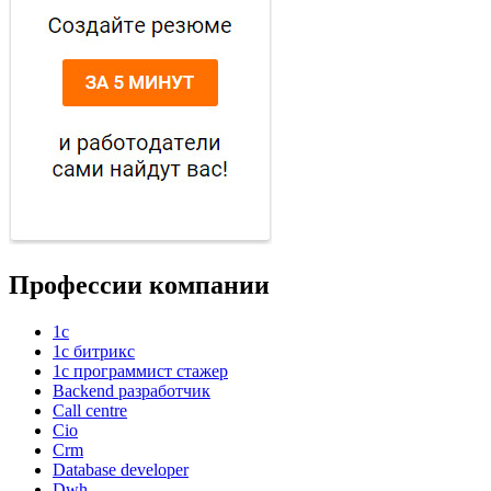
Профессии компании
1с
1с битрикс
1с программист стажер
Backend разработчик
Call centre
Cio
Crm
Database developer
Dwh