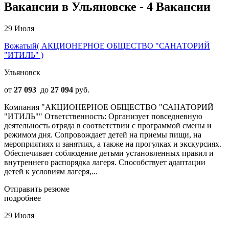
Вакансии в Ульяновске - 4 Вакансии
29 Июля
Вожатый( АКЦИОНЕРНОЕ ОБЩЕСТВО "САНАТОРИЙ
"ИТИЛЬ" )
Ульяновск
от
27 093
до
27 094
руб.
Компания "АКЦИОНЕРНОЕ ОБЩЕСТВО "САНАТОРИЙ
"ИТИЛЬ"" Ответственность: Организует повседневную
деятельность отряда в соответствии с программой смены и
режимом дня. Сопровождает детей на приемы пищи, на
мероприятиях и занятиях, а также на прогулках и экскурсиях.
Обеспечивает соблюдение детьми установленных правил и
внутреннего распорядка лагеря. Способствует адаптации
детей к условиям лагеря,...
Отправить резюме
подробнее
29 Июля