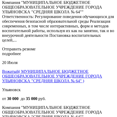
Компания "МУНИЦИПАЛЬНОЕ БЮДЖЕТНОЕ
ОБЩЕОБРАЗОВАТЕЛЬНОЕ УЧРЕЖДЕНИЕ ГОРОДА
УЛЬЯНОВСКА "СРЕДНЯЯ ШКОЛА № 64""
Ответственность: Регулирование поведения обучающихся для
обеспечения безопасной образовательной среды Реализация
современных, в том числе интерактивных, форм и методов
воспитательной работы, используя их как на занятии, так и во
внеурочной деятельности Постановка воспитательных
целей,...
Отправить резюме
подробнее
20 Июля
Вожатый( МУНИЦИПАЛЬНОЕ БЮДЖЕТНОЕ
ОБЩЕОБРАЗОВАТЕЛЬНОЕ УЧРЕЖДЕНИЕ ГОРОДА
УЛЬЯНОВСКА "СРЕДНЯЯ ШКОЛА № 64" )
Ульяновск
от
30 000
до
35 000
руб.
Компания "МУНИЦИПАЛЬНОЕ БЮДЖЕТНОЕ
ОБЩЕОБРАЗОВАТЕЛЬНОЕ УЧРЕЖДЕНИЕ ГОРОДА
УЛЬЯНОВСКА "СРЕДНЯЯ ШКОЛА № 64""