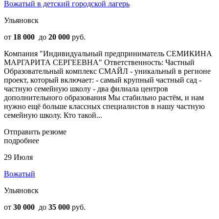
Вожатый в детский городской лагерь
Ульяновск
от
18 000
до
20 000
руб.
Компания "Индивидуальный предприниматель СЕМИКИНА
МАРГАРИТА СЕРГЕЕВНА" Ответственность: Частный
Образовательный комплекс СМАЙЛ - уникальный в регионе
проект, который включает: - самый крупный частный сад -
частную семейную школу - два филиала центров
дополнительного образования Мы стабильно растём, и нам
нужно ещё больше классных специалистов в нашу частную
семейную школу. Кто такой...
Отправить резюме
подробнее
29 Июля
Вожатый
Ульяновск
от
30 000
до
35 000
руб.