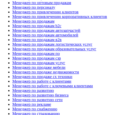
Менеджер по оптовым продажам
Менеджер по персоналу
Менеджер по привлечению клиентов
Менеджер по привлечению корпоративных клиентов
Менеджер по продажам
Менеджер по продажам b2c
Менеджер по продажам автозапчастей
Менеджер по продажам автомобилей
Менеджер по продажам в2в
Менеджер по продажам логистических услуг
Менеджер по продажам образовательных услуг
Менеджер по продажам по
Менеджер по продажам сзр
Менеджер по продажам услуг
Менеджер по продаже мебели
Менеджер по продаже недвижимости
Менеджер по продаже сх техники
Менеджер по работе с клиентами
Менеджер по работе с ключевыми клиентами
Менеджер по развитию
Менеджер по развитию бизнеса
Менеджер по развитию сети
Менеджер по рекламе
Менеджер по снабжению
Менеджер по страхованию