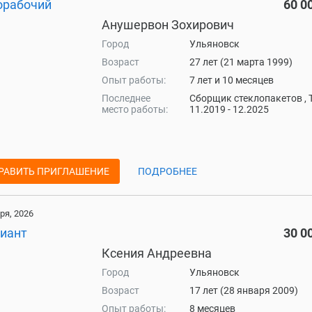
орабочий
60 0
Анушервон Зохирович
Город
Ульяновск
Возраст
27 лет (21 марта 1999)
Опыт работы:
7 лет и 10 месяцев
Последнее
Сборщик стеклопакетов , 
место работы:
11.2019 - 12.2025
РАВИТЬ ПРИГЛАШЕНИЕ
ПОДРОБНЕЕ
ря, 2026
иант
30 0
Ксения Андреевна
Город
Ульяновск
Возраст
17 лет (28 января 2009)
Опыт работы:
8 месяцев