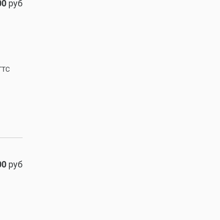
00
руб
ТТС
00
руб