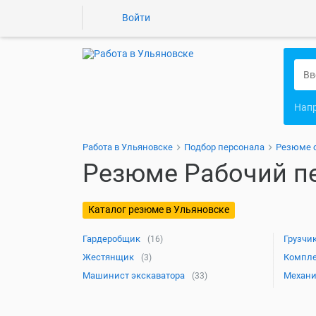
Войти
Нап
Работа в Ульяновске
Подбор персонала
Резюме 
Резюме Рабочий п
Каталог резюме в Ульяновске
Гардеробщик
Грузчи
(16)
Жестянщик
Компл
(3)
Машинист экскаватора
Механ
(33)