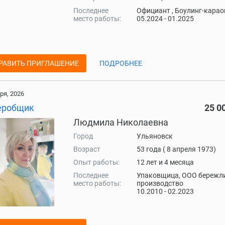
Последнее
Официант , Боулинг-карао
место работы:
05.2024 - 01.2025
РАВИТЬ ПРИГЛАШЕНИЕ
ПОДРОБНЕЕ
ря, 2026
еробщик
25 0
Людмила Николаевна
Город
Ульяновск
Возраст
53 года ( 8 апреля 1973)
Опыт работы:
12 лет и 4 месяца
Последнее
Упаковщица, ООО бережл
место работы:
производство
10.2010 - 02.2023