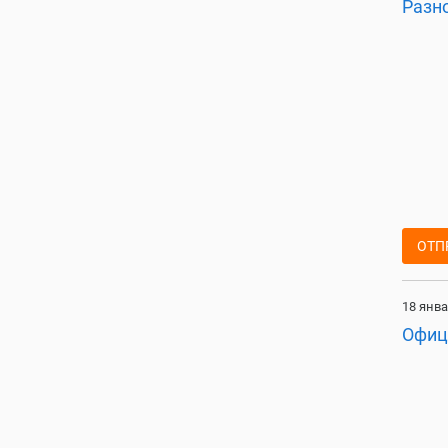
Разн
ОТП
18 янва
Офиц