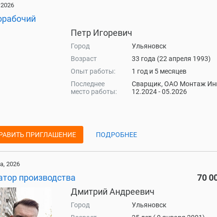
 2026
орабочий
Петр Игоревич
Город
Ульяновск
Возраст
33 года (22 апреля 1993)
Опыт работы:
1 год и 5 месяцев
Последнее
Сварщик, ОАО Монтаж Ин
место работы:
12.2024 - 05.2026
РАВИТЬ ПРИГЛАШЕНИЕ
ПОДРОБНЕЕ
а, 2026
атор производства
70 0
Дмитрий Андреевич
Город
Ульяновск