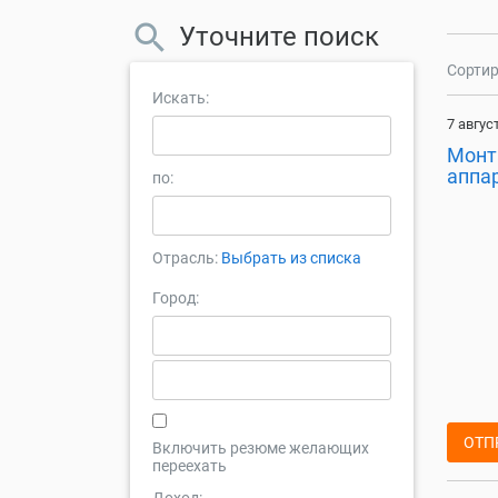
Уточните поиск
Сортир
Искать:
7 авгус
Монт
аппа
по:
Отрасль:
Выбрать из списка
Город:
ОТП
Включить резюме желающих
переехать