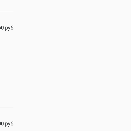
50
руб
00
руб