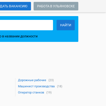
ДАТЬ ВАКАНСИЮ
РАБОТА В УЛЬЯНОВСКЕ
НАЙТИ
о в названии должности
Дорожные рабочие
(23)
Машинист производства
(18)
Оператор станков
(19)