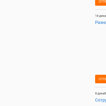
ОТП
14 дека
Разн
ОТП
8 декаб
Сотр