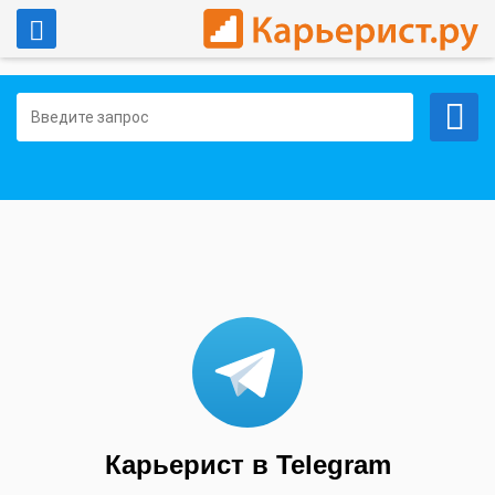
Войти
Работа в Ульяновске
Карьерист в Telegram