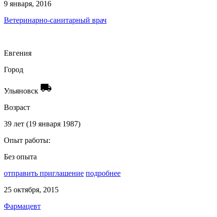
9 января, 2016
Ветеринарно-санитарный врач
Евгения
Город
local_shipping
Ульяновск
Возраст
39 лет (19 января 1987)
Опыт работы:
Без опыта
отправить приглашение
подробнее
25 октября, 2015
Фармацевт