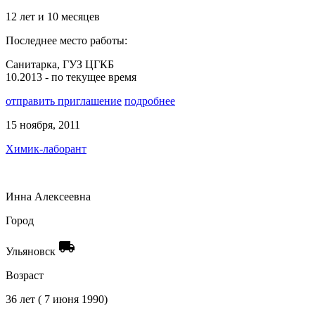
12 лет и 10 месяцев
Последнее место работы:
Санитарка, ГУЗ ЦГКБ
10.2013 - по текущее время
отправить приглашение
подробнее
15 ноября, 2011
Химик-лаборант
Инна Алексеевна
Город
local_shipping
Ульяновск
Возраст
36 лет ( 7 июня 1990)