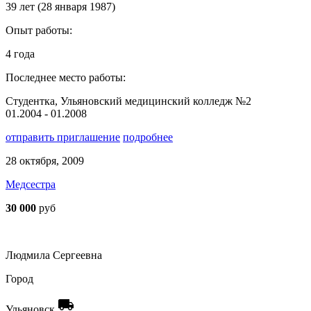
39 лет (28 января 1987)
Опыт работы:
4 года
Последнее место работы:
Студентка, Ульяновский медицинский колледж №2
01.2004 - 01.2008
отправить приглашение
подробнее
28 октября, 2009
Медсестра
30 000
руб
Людмила Сергеевна
Город
local_shipping
Ульяновск