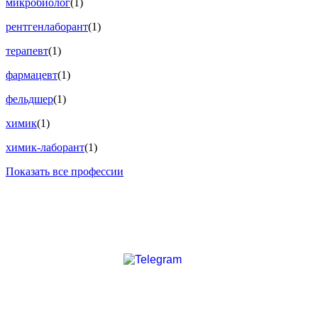
микробиолог
(1)
рентгенлаборант
(1)
терапевт
(1)
фармацевт
(1)
фельдшер
(1)
химик
(1)
химик-лаборант
(1)
Показать все профессии