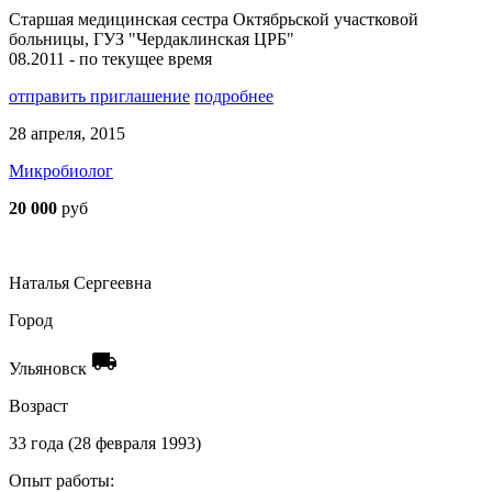
Старшая медицинская сестра Октябрьской участковой
больницы, ГУЗ "Чердаклинская ЦРБ"
08.2011 - по текущее время
отправить приглашение
подробнее
28 апреля, 2015
Микробиолог
20 000
руб
Наталья Сергеевна
Город
local_shipping
Ульяновск
Возраст
33 года (28 февраля 1993)
Опыт работы: