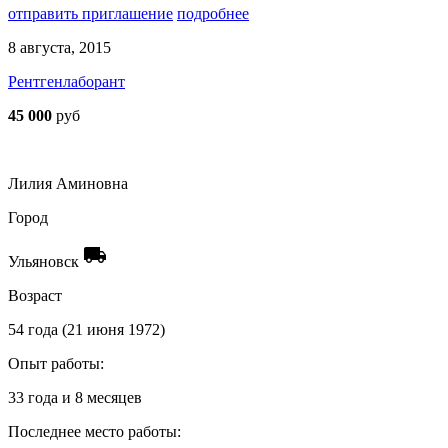
отправить приглашение
подробнее
8 августа, 2015
Рентгенлаборант
45 000
руб
Лилия Аминовна
Город
local_shipping
Ульяновск
Возраст
54 года (21 июня 1972)
Опыт работы:
33 года и 8 месяцев
Последнее место работы: