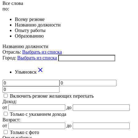
Все слова
по:
Всему резюме
Названию должности
Опыту работы
Образованию
Названию должности
Отрасль:
Выбрать из списка
Город:
Выбрать из списка
close
Ульяновск
Включить резюме желающих переехать
Доход:
от
до
Только с указанием дохода
Возраст:
от
до
Только с фото
Опыт работы: