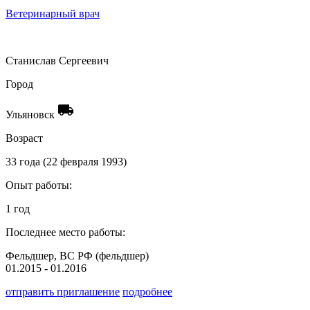
Ветеринарный врач
Станислав Сергеевич
Город
local_shipping
Ульяновск
Возраст
33 года (22 февраля 1993)
Опыт работы:
1 год
Последнее место работы:
Фельдшер, ВС РФ (фельдшер)
01.2015 - 01.2016
отправить приглашение
подробнее