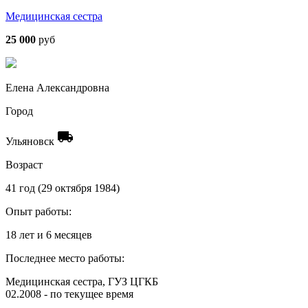
Медицинская сестра
25 000
руб
Елена Александровна
Город
local_shipping
Ульяновск
Возраст
41 год (29 октября 1984)
Опыт работы:
18 лет и 6 месяцев
Последнее место работы:
Медицинская сестра, ГУЗ ЦГКБ
02.2008 - по текущее время