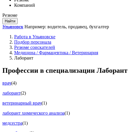
Компаний
Резюме
Найти
Ульяновск
Например:
водитель
,
продавец
,
бухгалтер
Работа в Ульяновске
Подбор персонала
Резюме соискателей
Медицина / Фармацевтика / Ветеринария
Лаборант
Профессии в специализации Лаборант
врач
(4)
лаборант
(2)
ветеринарный врач
(1)
лаборант химического анализа
(1)
медсестра
(1)