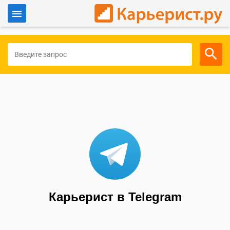
Войти
Для работодателей
Карьерист в Telegram