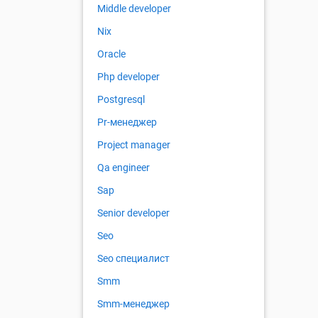
Middle developer
Nix
Oracle
Php developer
Postgresql
Pr-менеджер
Project manager
Qa engineer
Sap
Senior developer
Seo
Seo специалист
Smm
Smm-менеджер