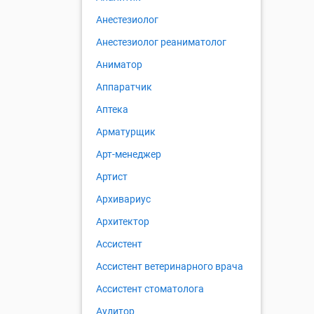
Анестезиолог
Анестезиолог реаниматолог
Аниматор
Аппаратчик
Аптека
Арматурщик
Арт-менеджер
Артист
Архивариус
Архитектор
Ассистент
Ассистент ветеринарного врача
Ассистент стоматолога
Аудитор