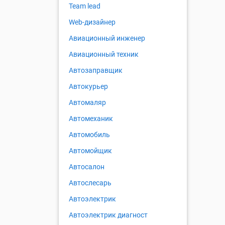
Team lead
Web-дизайнер
Авиационный инженер
Авиационный техник
Автозаправщик
Автокурьер
Автомаляр
Автомеханик
Автомобиль
Автомойщик
Автосалон
Автослесарь
Автоэлектрик
Автоэлектрик диагност