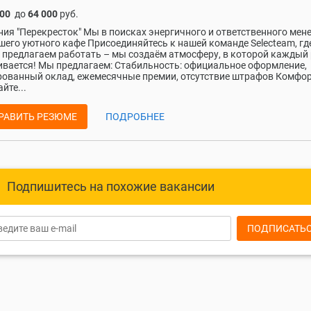
000
до
64 000
руб.
ия "Перекресток" Мы в поисках энергичного и ответственного мен
шего уютного кафе Присоединяйтесь к нашей команде Selecteam, гд
 предлагаем работать – мы создаём атмосферу, в которой каждый 
ивается! Мы предлагаем: Стабильность: официальное оформление,
ованный оклад, ежемесячные премии, отсутствие штрафов Комфор
йте...
РАВИТЬ РЕЗЮМЕ
ПОДРОБНЕЕ
Подпишитесь на похожие вакансии
ПОДПИСАТЬ