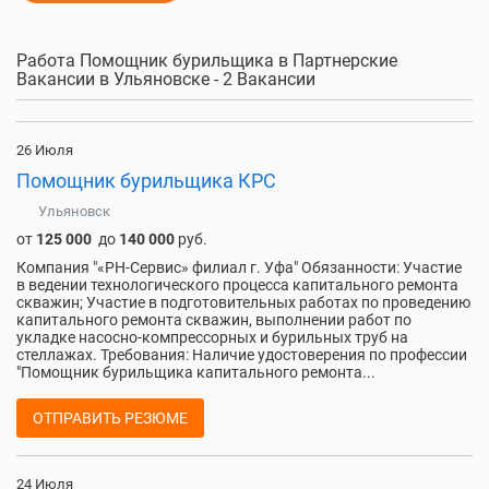
Работа Помощник бурильщика в Партнерские
Вакансии в Ульяновске - 2 Вакансии
26 Июля
Помощник бурильщика КРС
Ульяновск
от
125 000
до
140 000
руб.
Компания "«РН-Сервис» филиал г. Уфа" Обязанности: Участие
в ведении технологического процесса капитального ремонта
скважин; Участие в подготовительных работах по проведению
капитального ремонта скважин, выполнении работ по
укладке насосно-компрессорных и бурильных труб на
стеллажах. Требования: Наличие удостоверения по профессии
"Помощник бурильщика капитального ремонта...
ОТПРАВИТЬ РЕЗЮМЕ
24 Июля