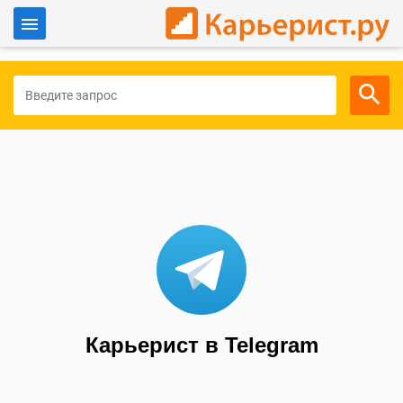
Войти
Для работодателей
Карьерист в Telegram